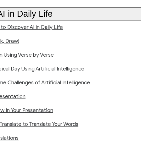
I in Daily Life
to Discover AI in Daily Life
k, Draw!
m Using Verse by Verse
ical Day Using Artificial Intelligence
e Challenges of Artificial Intelligence
resentation
w in Your Presentation
ranslate to Translate Your Words
nslations