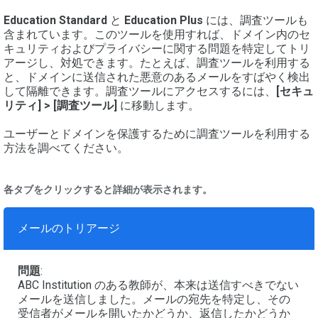
Education Standard
と
Education Plus
には、調査ツールも
含まれています。このツールを使用すれば、ドメイン内のセ
キュリティおよびプライバシーに関する問題を特定してトリ
アージし、対処できます。たとえば、調査ツールを利用する
と、ドメインに送信された悪意のあるメールをすばやく検出
して隔離できます。調査ツールにアクセスするには、
[セキュ
リティ] > [調査ツール]
に移動します。
ユーザーとドメインを保護するために調査ツールを利用する
方法を調べてください。
各タブをクリックすると詳細が表示されます。
メールのトリアージ
問題
:
ABC Institution のある教師が、本来は送信すべきでない
メールを送信しました。メールの宛先を特定し、その
受信者がメールを開いたかどうか、返信したかどうか