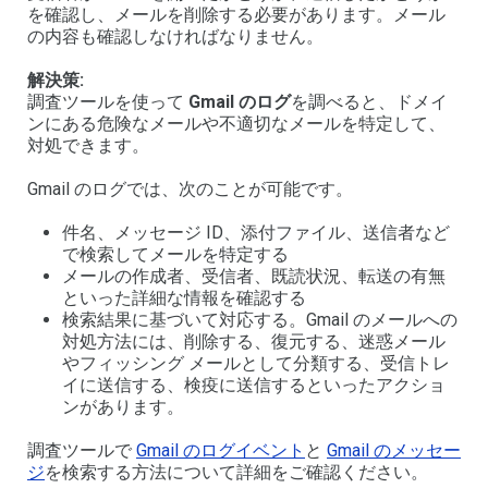
を確認し、メールを削除する必要があります。メール
の内容も確認しなければなりません。
解決策:
調査ツールを使って
Gmail のログ
を調べると、ドメイ
ンにある危険なメールや不適切なメールを特定して、
対処できます。
Gmail のログでは、次のことが可能です。
件名、メッセージ ID、添付ファイル、送信者など
で検索してメールを特定する
メールの作成者、受信者、既読状況、転送の有無
といった詳細な情報を確認する
検索結果に基づいて対応する。Gmail のメールへの
対処方法には、削除する、復元する、迷惑メール
やフィッシング メールとして分類する、受信トレ
イに送信する、検疫に送信するといったアクショ
ンがあります。
調査ツールで
Gmail のログイベント
と
Gmail のメッセー
ジ
を検索する方法について詳細をご確認ください。