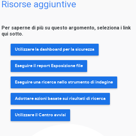
Risorse aggiuntive
Per saperne di più su questo argomento, seleziona i link
qui sotto.
Utilizzare la dashboard per la sicurezza
Eseguire il report Esposizione file
Eseguire una ricerca nello strumento di indagine
Adottare azioni basate sui risultati di ricerca
Utilizzare il Centro avvisi