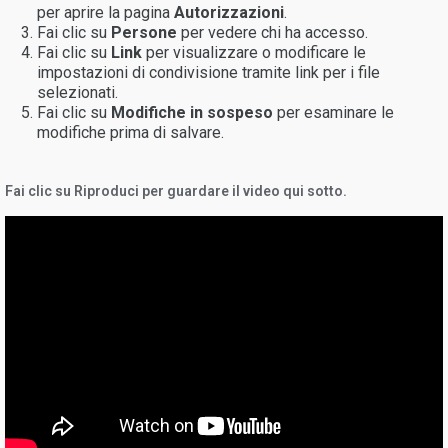
per aprire la pagina
Autorizzazioni
.
Fai clic su
Persone
per vedere chi ha accesso.
Fai clic su
Link
per visualizzare o modificare le
impostazioni di condivisione tramite link per i file
selezionati.
Fai clic su
Modifiche in sospeso
per esaminare le
modifiche prima di salvare.
Fai clic su Riproduci per guardare il video qui sotto.