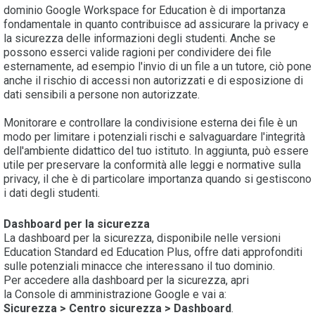
dominio Google Workspace for Education è di importanza
fondamentale in quanto contribuisce ad assicurare la privacy e
la sicurezza delle informazioni degli studenti. Anche se
possono esserci valide ragioni per condividere dei file
esternamente, ad esempio l'invio di un file a un tutore, ciò pone
anche il rischio di accessi non autorizzati e di esposizione di
dati sensibili a persone non autorizzate.
Monitorare e controllare la condivisione esterna dei file è un
modo per limitare i potenziali rischi e salvaguardare l'integrità
dell'ambiente didattico del tuo istituto. In aggiunta, può essere
utile per preservare la conformità alle leggi e normative sulla
privacy, il che è di particolare importanza quando si gestiscono
i dati degli studenti.
Dashboard per la sicurezza
La dashboard per la sicurezza, disponibile nelle versioni
Education Standard ed Education Plus, offre dati approfonditi
sulle potenziali minacce che interessano il tuo dominio.
Per accedere alla dashboard per la sicurezza, apri
la Console di amministrazione Google e vai a:
Sicurezza > Centro sicurezza > Dashboard
.