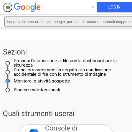
LOG IN
SEARCH
Fai prevenzione ed esegui indagini per casi di abuso e materiali inappropri
This activity is also available in
English.
Sezioni
View activity
Previeni l'esposizione ai file con la dashboard per la
sicurezza
Prendi provvedimenti in seguito alla condivisione
accidentale di file con lo strumento di indagine
Monitora le attività sospette
Blocca i malintenzionati
Quali strumenti userai
Console di