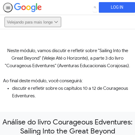
LOG IN
SEARCH
Velejando para mais longe
This activity is also available in
English.
Neste módulo, vamos discutir e refletir sobre "Sailing Into the
View activity
Great Beyond" (Veleje Até o Horizonte), a parte 3 do livro
"Courageous Edventures" (Aventuras Educacionais Corajosas).
Ao final deste módulo, você conseguirá:
discutir e refletir sobre os capítulos 10 a 12 de Courageous
Edventures.
Análise do livro Courageous Edventures:
Sailing Into the Great Beyond