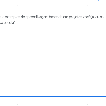
ue exemplos de aprendizagem baseada em projetos você já viu na
ua escola?