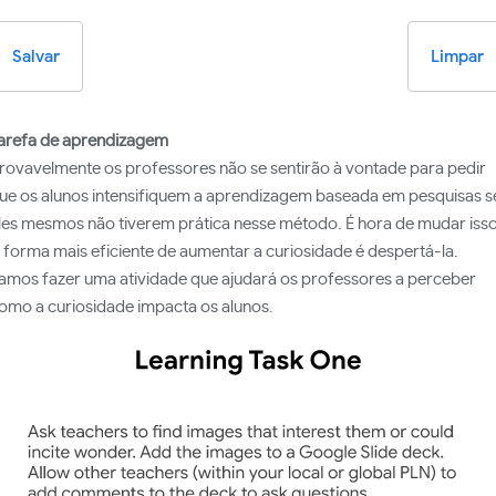
Salvar
Limpar
arefa de aprendizagem
rovavelmente os professores não se sentirão à vontade para pedir
ue os alunos intensifiquem a aprendizagem baseada em pesquisas s
les mesmos não tiverem prática nesse método. É hora de mudar isso
 forma mais eficiente de aumentar a curiosidade é despertá-la.
amos fazer uma atividade que ajudará os professores a perceber
omo a curiosidade impacta os alunos.