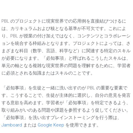
PBL のプロジェクトに現実世界での応用例を直接結びつけるに
は、カリキュラムおよび核となる基準が不可欠です。これによ
り、PBL が授業の付け加えではなく、コンテンツとコラボレーシ
ョンを統合する枠組みとなります。プロジェクトによっては、さ
まざまな科目（数学、言語、科学など）に関連する特定のスキル
が必要になります。「必知事項」と呼ばれるこうしたスキルは、
単元の軸となる複雑な現実世界の問題を理解するために、学習者
に必須とされる知識またはスキルのことです。
「必知事項」を生徒と一緒に洗い出すのが PBL の重要な要素で
す。こうすることで、生徒が主体的に選択し、自分の意見を発言
する意欲を高めます。学習者が「必知事項」を特定できるよう、
取り組みがいのある問題や課題を参照するよう促してください。
「必知事項」を洗い出すブレインストーミングを行う際は、
Jamboard
または
Google Keep
を使用できます。