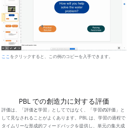
ここ
をクリックすると、この例のコピーを入手できます。
PBL での創造力に対する評価
評価は、「評価
と
学習」としてではなく、「学習
の
評価」と
して見なされることがよくあります。PBL は、学習の過程で
タイムリーな形成的フィードバックを提供し、単元の集大成