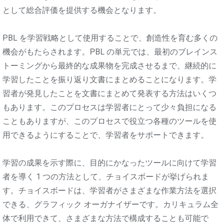
として総合評価を提供する機会となります。
PBL を学習戦略として使用することで、創造性を育む多くの
機会がもたらされます。PBL の単元では、最初のブレインス
トーミングから最終的な成果物を完成させるまで、継続的に
学習したことを振り返り文書にまとめることになります。学
習者が発見したことを文書にまとめて発表する方法はいくつ
もあります。このプロセスは学習者にとって少々負担になる
こともありますが、このプロセスで役立つ各種のツールを使
用できるようにすることで、学習者をサポートできます。
学習の成果を示す際に、目的にかなったツールに向けて学習
者を導く 1 つの方法として、チョイスボードが挙げられま
す。チョイスボードは、学習者がさまざまな作業方法を選択
できる、グラフィック オーガナイザーです。カリキュラム全
体で利用できて、さまざまな方法で構成することも可能で