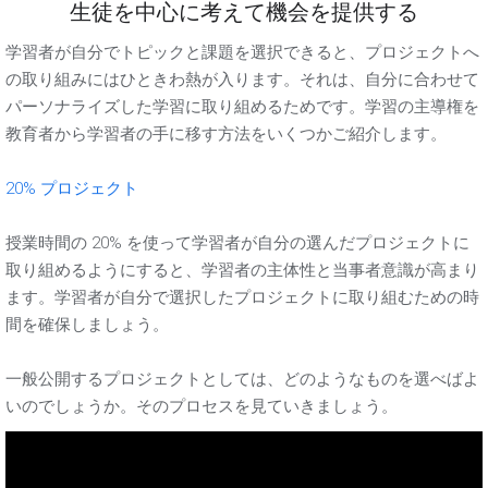
生徒を中心に考えて機会を提供する
学習者が自分でトピックと課題を選択できると、プロジェクトへ
の取り組みにはひときわ熱が入ります。それは、自分に合わせて
パーソナライズした学習に取り組めるためです。学習の主導権を
教育者から学習者の手に移す方法をいくつかご紹介します。
20% プロジェクト
授業時間の 20% を使って学習者が自分の選んだプロジェクトに
取り組めるようにすると、学習者の主体性と当事者意識が高まり
ます。学習者が自分で選択したプロジェクトに取り組むための時
間を確保しましょう。
一般公開するプロジェクトとしては、どのようなものを選べばよ
いのでしょうか。そのプロセスを見ていきましょう。