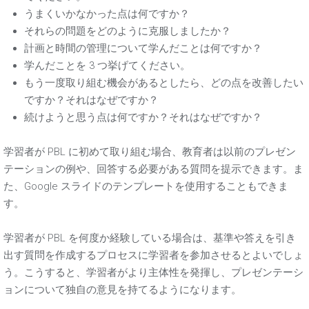
うまくいかなかった点は何ですか？
それらの問題をどのように克服しましたか？
計画と時間の管理について学んだことは何ですか？
学んだことを 3 つ挙げてください。
もう一度取り組む機会があるとしたら、どの点を改善したい
ですか？それはなぜですか？
続けようと思う点は何ですか？それはなぜですか？
学習者が PBL に初めて取り組む場合、教育者は以前のプレゼン
テーションの例や、回答する必要がある質問を提示できます。ま
た、Google スライドのテンプレートを使用することもできま
す。
学習者が PBL を何度か経験している場合は、基準や答えを引き
出す質問を作成するプロセスに学習者を参加させるとよいでしょ
う。こうすると、学習者がより主体性を発揮し、プレゼンテーシ
ョンについて独自の意見を持てるようになります。