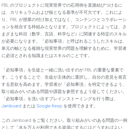
PBL のプロジェクトに現実世界での応用例を直接結びつけるに
は、カリキュラムおよび核となる基準が不可欠です。これによ
り、PBL が授業の付け加えではなく、コンテンツとコラボレーシ
ョンを統合する枠組みとなります。プロジェクトによっては、さ
まざまな科目（数学、言語、科学など）に関連する特定のスキル
が必要になります。「必知事項」と呼ばれるこうしたスキルは、
単元の軸となる複雑な現実世界の問題を理解するために、学習者
に必須とされる知識またはスキルのことです。
「必知事項」を生徒と一緒に洗い出すのが PBL の重要な要素で
す。こうすることで、生徒が主体的に選択し、自分の意見を発言
する意欲を高めます。学習者が「必知事項」を特定できるよう、
取り組みがいのある問題や課題を参照するよう促してください。
「必知事項」を洗い出すブレインストーミングを行う際は、
Jamboard
または
Google Keep
を使用できます。
この Jamboard をご覧ください。取り組みがいのある問題の一例
として「水を万人が利用できる資源にするにはどうすればよい