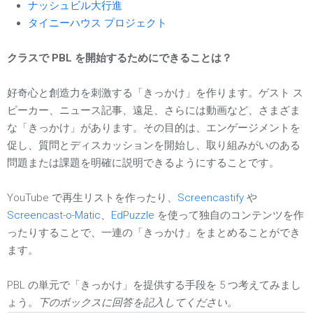
ナッシュビル大行進
タイニーハウス プロジェクト
クラスで PBL を開始するためにできることは？
好奇心と創造力を刺激する「きっかけ」を作ります。ゲスト ス
ピーカー、ニュース記事、遠足、さらには動画など、さまざま
な「きっかけ」があります。その目的は、エンゲージメントを
促し、質問とディスカッションを開始し、取り組みがいのある
問題または課題を明確に説明できるようにすることです。
YouTube で再生リストを作ったり、
Screencastify
や
Screencast-o-Matic
、
EdPuzzle
を使って独自のコンテンツを作
ったりすることで、一連の「きっかけ」をまとめることができ
ます。
PBL の単元で「きっかけ」を提供する手段を 5 つ考えてみまし
ょう。
下のボックスに回答を記入してください。