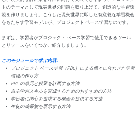
トのテーマとして現実世界の問題を取り上げて、創造的な学習環
境を作りましょう。こうした現実世界に即した有意義な学習機会
をもたらす学習モデルが、プロジェクト ベース学習なのです。
まずは、学習者がプロジェクト ベース学習で使用できるツール
とリソースをいくつかご紹介しましょう。
このモジュールで学ぶ内容:
プロジェクト ベース学習（PBL）による個々に合わせた学習
環境の作り方
PBL の単元と授業を計画する方法
自主学習スキルを育成するためのおすすめの方法
学習者に関心を追求する機会を提供する方法
生徒の成果物を展示する方法