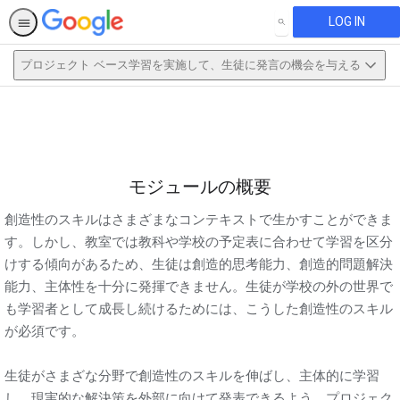
LOG IN
SEARCH
プロジェクト ベース学習を実施して、生徒に発言の機会を与える
This activity is also available in
English.
View activity
モジュールの概要
創造性のスキルはさまざまなコンテキストで生かすことができま
す。しかし、教室では教科や学校の予定表に合わせて学習を区分
けする傾向があるため、生徒は創造的思考能力、創造的問題解決
能力、主体性を十分に発揮できません。生徒が学校の外の世界で
も学習者として成長し続けるためには、こうした創造性のスキル
が必須です。
生徒がさまざな分野で創造性のスキルを伸ばし、主体的に学習
し、現実的な解決策を外部に向けて発表できるよう、プロジェク