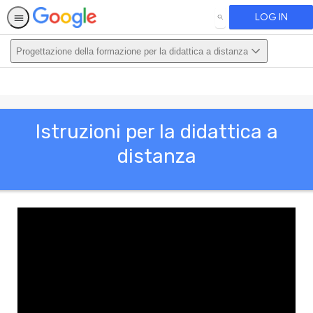
LOG IN
SEARCH
Progettazione della formazione per la didattica a distanza
This activity is also available in English.
View activity
Istruzioni per la didattica a
distanza