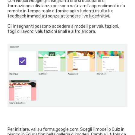
Con Moduli Google gli insegnanti che si occupano di
formazione a distanza possono valutare l'apprendimento da
remoto in tempo reale e fornire agli studenti risultati e
feedback immediati senza attendere i voti definitivi.
Gli insegnanti possono accedere a modelli per valutazioni,
fogli di lavoro, valutazioni finali e altro ancora.
Per iniziare, vai su forms.google.com. Scegli il modello Quiz in
bianco in Education nella galleria di modelli. Cambia il titolo da