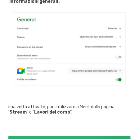
"
Informazioni generali
".
Una volta attivato, puoi utilizzare a Meet dalla pagina
"
Stream
" o "
Lavori del corso
".