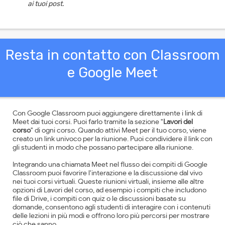
ai tuoi post.
Resta in contatto con Classroom
e Google Meet
Con Google Classroom puoi aggiungere direttamente i link di
Meet dai tuoi corsi. Puoi farlo tramite la sezione "
Lavori del
corso
" di ogni corso. Quando attivi Meet per il tuo corso, viene
creato un link univoco per la riunione. Puoi condividere il link con
gli studenti in modo che possano partecipare alla riunione.
Integrando una chiamata Meet nel flusso dei compiti di Google
Classroom puoi favorire l'interazione e la discussione dal vivo
nei tuoi corsi virtuali. Queste riunioni virtuali, insieme alle altre
opzioni di Lavori del corso, ad esempio i compiti che includono
file di Drive, i compiti con quiz o le discussioni basate su
domande, consentono agli studenti di interagire con i contenuti
delle lezioni in più modi e offrono loro più percorsi per mostrare
ciò che sanno.