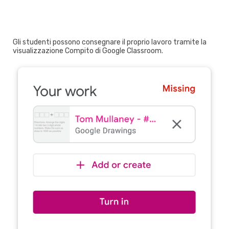
Gli studenti possono consegnare il proprio lavoro tramite la
visualizzazione Compito di Google Classroom.