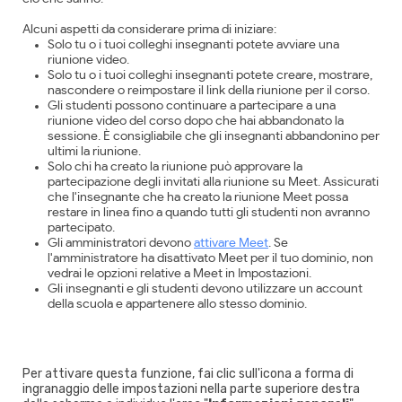
Alcuni aspetti da considerare prima di iniziare:
Solo tu o i tuoi colleghi insegnanti potete avviare una
riunione video.
Solo tu o i tuoi colleghi insegnanti potete creare, mostrare,
nascondere o reimpostare il link della riunione per il corso.
Gli studenti possono continuare a partecipare a una
riunione video del corso dopo che hai abbandonato la
sessione. È consigliabile che gli insegnanti abbandonino per
ultimi la riunione.
Solo chi ha creato la riunione può approvare la
partecipazione degli invitati alla riunione su Meet. Assicurati
che l'insegnante che ha creato la riunione Meet possa
restare in linea fino a quando tutti gli studenti non avranno
partecipato.
Gli amministratori devono
attivare Meet
. Se
l'amministratore ha disattivato Meet per il tuo dominio, non
vedrai le opzioni relative a Meet in Impostazioni.
Gli insegnanti e gli studenti devono utilizzare un account
della scuola e appartenere allo stesso dominio.
Per attivare questa funzione, fai clic sull'icona a forma di
ingranaggio delle impostazioni nella parte superiore destra