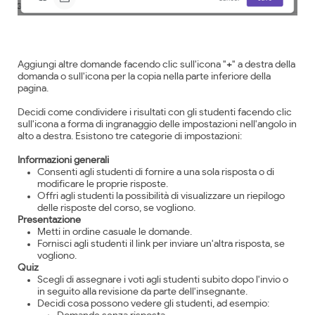
Aggiungi altre domande facendo clic sull'icona "
+
" a destra della
domanda o sull'icona per la copia nella parte inferiore della
pagina.
Decidi come condividere i risultati con gli studenti facendo clic
sull'icona a forma di ingranaggio delle impostazioni nell'angolo in
alto a destra. Esistono tre categorie di impostazioni:
Informazioni generali
Consenti agli studenti di fornire a una sola risposta o di
modificare le proprie risposte.
Offri agli studenti la possibilità di visualizzare un riepilogo
delle risposte del corso, se vogliono.
Presentazione
Metti in ordine casuale le domande.
Fornisci agli studenti il link per inviare un'altra risposta, se
vogliono.
Quiz
Scegli di assegnare i voti agli studenti subito dopo l'invio o
in seguito alla revisione da parte dell'insegnante.
Decidi cosa possono vedere gli studenti, ad esempio: