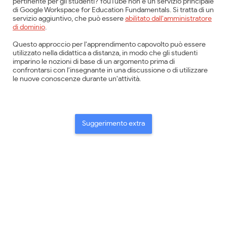
pertinente per gli studenti? YouTube non è un servizio principale
di Google Workspace for Education Fundamentals. Si tratta di un
servizio aggiuntivo, che può essere
abilitato dall'amministratore
di dominio
.
Questo approccio per l'apprendimento capovolto può essere
utilizzato nella didattica a distanza, in modo che gli studenti
imparino le nozioni di base di un argomento prima di
confrontarsi con l'insegnante in una discussione o di utilizzare
le nuove conoscenze durante un'attività.
Suggerimento extra