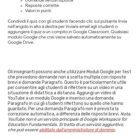
Domande senza risposta
Risposte corrette
Valori in punti
Condividi il quiz con gli studenti facendo clic sul pulsante Invia
nell'angolo in alto a destra per inviare email agli studenti o
aggiungere il quiz a un compito in Google Classroom. Qualsiasi
modulo Google che crei viene salvato automaticamente su
Google Drive.
Gli insegnanti possono anche utilizzare Moduli Google per test
che prevedono domande non a scelta multipla con risposte
brevi e domande Paragrafo. Questo è particolarmente utile
per consentire agli studenti di riflettere su un video in una
situazione di didattica a distanza. Aggiungi un video di
YouTube a un modulo Google e inserisci una domanda
Paragrafo in cui gli studenti riflettono su quello che hanno
guardato. Per una domanda Paragrafo non è prevista la
correzione automatica, a differenza delle risposte brevi.
Nota:
YouTube non è un servizio principale di Google Workspace for
Education Fundamentals. Si tratta di un servizio aggiuntivo,
che può essere
abilitato dall'amministratore di dominio
.