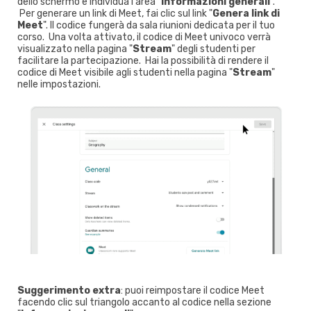
dello schermo e individua l'area "
Informazioni generali
".
Per generare un link di Meet, fai clic sul link "
Genera link di
Meet
". Il codice fungerà da sala riunioni dedicata per il tuo
corso. Una volta attivato, il codice di Meet univoco verrà
visualizzato nella pagina "
Stream
" degli studenti per
facilitare la partecipazione. Hai la possibilità di rendere il
codice di Meet visibile agli studenti nella pagina "
Stream
"
nelle impostazioni.
Suggerimento extra
: puoi reimpostare il codice Meet
facendo clic sul triangolo accanto al codice nella sezione