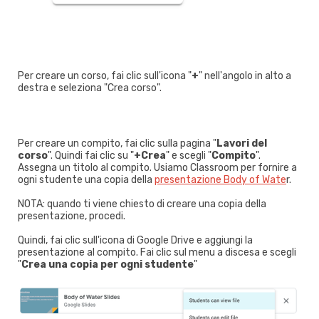
Per creare un corso, fai clic sull'icona "
+
" nell'angolo in alto a
destra e seleziona "Crea corso".
Per creare un compito, fai clic sulla pagina "
Lavori del
corso
". Quindi fai clic su "
+Crea
" e scegli "
Compito
".
Assegna un titolo al compito. Usiamo Classroom per fornire a
ogni studente una copia della
presentazione Body of Wate
r.
NOTA: quando ti viene chiesto di creare una copia della
presentazione, procedi.
Quindi, fai clic sull'icona di Google Drive e aggiungi la
presentazione al compito. Fai clic sul menu a discesa e scegli
"
Crea una copia per ogni studente
"