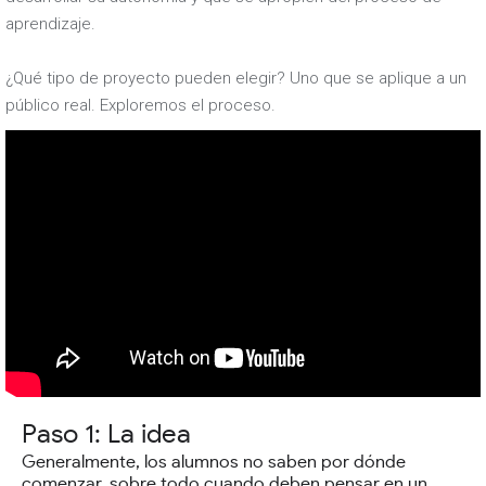
aprendizaje.
¿Qué tipo de proyecto pueden elegir? Uno que se aplique a un
público real. Exploremos el proceso.
Paso 1: La idea
Generalmente, los alumnos no saben por dónde
comenzar, sobre todo cuando deben pensar en un