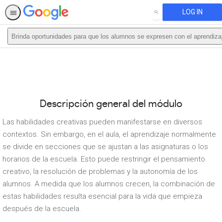
LOG IN
SEARCH
Brinda oportunidades para que los alumnos se expresen con el aprendiz
This activity is also available in
English.
View activity
Descripción general del módulo
Las habilidades creativas pueden manifestarse en diversos
contextos. Sin embargo, en el aula, el aprendizaje normalmente
se divide en secciones que se ajustan a las asignaturas o los
horarios de la escuela. Esto puede restringir el pensamiento
creativo, la resolución de problemas y la autonomía de los
alumnos. A medida que los alumnos crecen, la combinación de
estas habilidades resulta esencial para la vida que empieza
después de la escuela.