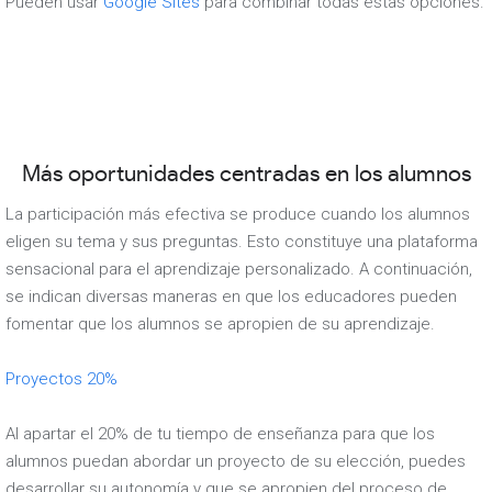
Pueden usar
Google Sites
para combinar todas estas opciones.
Más oportunidades centradas en los alumnos
La participación más efectiva se produce cuando los alumnos
eligen su tema y sus preguntas. Esto constituye una plataforma
sensacional para el aprendizaje personalizado. A continuación,
se indican diversas maneras en que los educadores pueden
fomentar que los alumnos se apropien de su aprendizaje.
Proyectos 20%
Al apartar el 20% de tu tiempo de enseñanza para que los
alumnos puedan abordar un proyecto de su elección, puedes
desarrollar su autonomía y que se apropien del proceso de