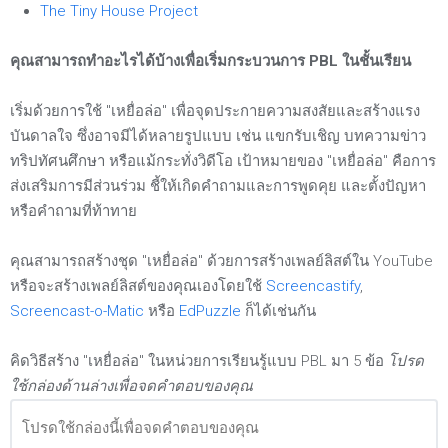
The Tiny House Project
คุณสามารถทำอะไรได้บ้างเพื่อเริ่มกระบวนการ PBL ในชั้นเรียน
เริ่มด้วยการใช้ "เหยื่อล่อ" เพื่อจุดประกายความสงสัยและสร้างแรง
บันดาลใจ ซึ่งอาจมีได้หลายรูปแบบ เช่น แขกรับเชิญ บทความข่าว
ทริปทัศนศึกษา หรือแม้กระทั่งวิดีโอ เป้าหมายของ "เหยื่อล่อ" คือการ
ส่งเสริมการมีส่วนร่วม ชี้ให้เกิดคำถามและการพูดคุย และตั้งปัญหา
หรือคำถามที่ท้าทาย
คุณสามารถสร้างชุด "เหยื่อล่อ" ด้วยการสร้างเพลย์ลิสต์ใน YouTube
หรือจะสร้างเพลย์ลิสต์ของคุณเองโดยใช้
Screencastify
,
Screencast-o-Matic
หรือ
EdPuzzle
ก็ได้เช่นกัน
คิดวิธีสร้าง "เหยื่อล่อ" ในหน่วยการเรียนรู้แบบ PBL มา 5 ข้อ
โปรด
ใช้กล่องด้านล่างเพื่อจดคำตอบของคุณ