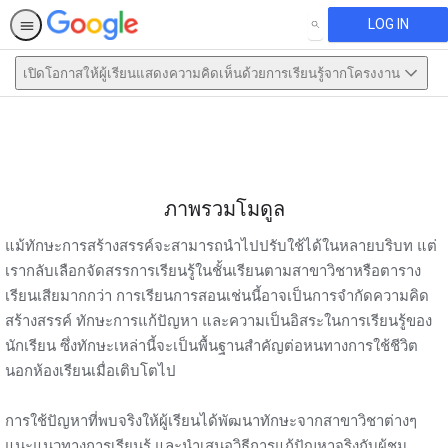
LOG IN
SEARCH
เปิดโอกาสให้ผู้เรียนแสดงความคิดเห็นด้วยการเรียนรู้จากโครงงาน
This activity is also available in
English.
View activity
ภาพรวมโมดูล
แม้ทักษะการสร้างสรรค์จะสามารถนำไปปรับใช้ได้ในหลายบริบท แต่
เรากลับเลือกจัดสรรการเรียนรู้ในชั้นเรียนตามสาขาวิชาหรือตาราง
เรียนเสียมากกว่า การเรียนการสอนเช่นนี้อาจเป็นการจำกัดความคิด
สร้างสรรค์ ทักษะการแก้ปัญหา และความเป็นอิสระในการเรียนรู้ของ
นักเรียน ซึ่งทักษะเหล่านี้จะเป็นพื้นฐานสำคัญต่อหนทางการใช้ชีวิต
นอกห้องเรียนเมื่อเติบโตไป
การใช้ปัญหาที่พบจริงให้ผู้เรียนได้พัฒนาทักษะจากสาขาวิชาต่างๆ
แนะแนวทางการเรียนรู้ และนำเสนอวิธีการแก้ปัญหาจริงกับผู้ชม