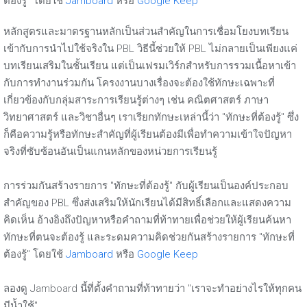
ต้องรู้" โดยใช้
Jamboard
หรือ
Google Keep
หลักสูตรและมาตรฐานหลักเป็นส่วนสำคัญในการเชื่อมโยงบทเรียน
เข้ากับการนำไปใช้จริงใน PBL วิธีนี้ช่วยให้ PBL ไม่กลายเป็นเพียงแค่
บทเรียนเสริมในชั้นเรียน แต่เป็นเฟรมเวิร์กสำหรับการรวมเนื้อหาเข้า
กับการทำงานร่วมกัน โครงงานบางเรื่องจะต้องใช้ทักษะเฉพาะที่
เกี่ยวข้องกับกลุ่มสาระการเรียนรู้ต่างๆ เช่น คณิตศาสตร์ ภาษา
วิทยาศาสตร์ และวิชาอื่นๆ เราเรียกทักษะเหล่านี้ว่า "ทักษะที่ต้องรู้" ซึ่ง
ก็คือความรู้หรือทักษะสำคัญที่ผู้เรียนต้องมีเพื่อทำความเข้าใจปัญหา
จริงที่ซับซ้อนอันเป็นแกนหลักของหน่วยการเรียนรู้
การร่วมกันสร้างรายการ "ทักษะที่ต้องรู้" กับผู้เรียนเป็นองค์ประกอบ
สำคัญของ PBL ซึ่งส่งเสริมให้นักเรียนได้มีสิทธิ์เลือกและแสดงความ
คิดเห็น อ้างอิงถึงปัญหาหรือคำถามที่ท้าทายเพื่อช่วยให้ผู้เรียนค้นหา
ทักษะที่ตนจะต้องรู้ และระดมความคิดช่วยกันสร้างรายการ "ทักษะที่
ต้องรู้" โดยใช้
Jamboard
หรือ
Google Keep
ลองดู Jamboard นี้ที่ตั้งคำถามที่ท้าทายว่า "เราจะทำอย่างไรให้ทุกคน
มีน้ำใช้"