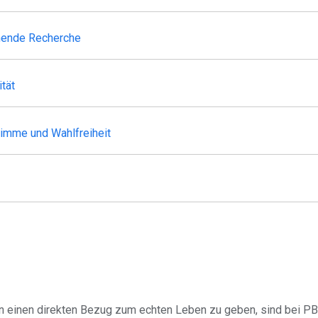
hende Recherche
ität
imme und Wahlfreiheit
n einen direkten Bezug zum echten Leben zu geben, sind bei PB