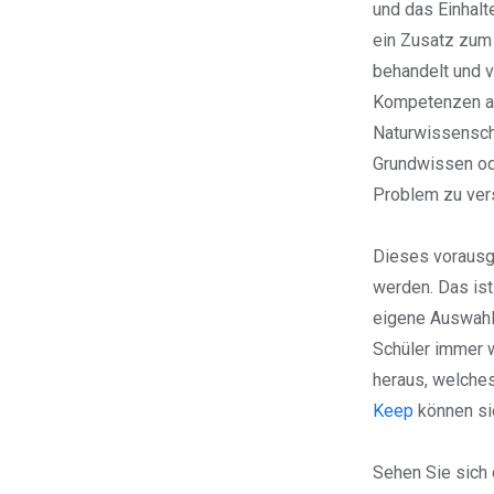
und das Einhalt
ein Zusatz zum 
behandelt und v
Kompetenzen au
Naturwissensch
Grundwissen od
Problem zu vers
Dieses vorausg
werden. Das ist
eigene Auswahl 
Schüler immer w
heraus, welche
Keep
können si
Sehen Sie sich 