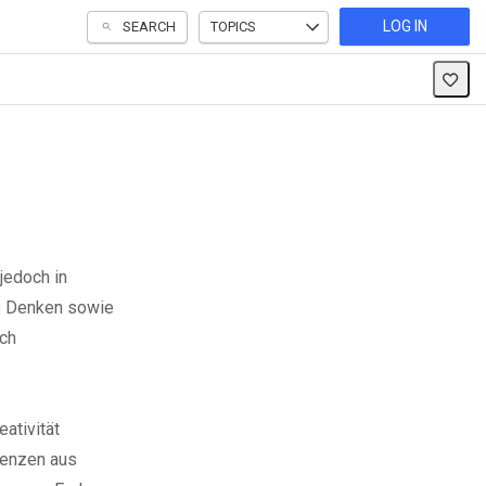
LOG IN
SEARCH
TOPICS
 jedoch in
de Denken sowie
ch
ativität
tenzen aus