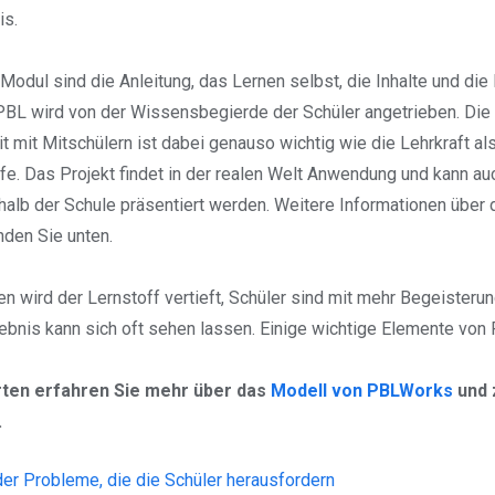
is.
odul sind die Anleitung, das Lernen selbst, die Inhalte und die
PBL wird von der Wissensbegierde der Schüler angetrieben. Die
mit Mitschülern ist dabei genauso wichtig wie die Lehrkraft al
lfe. Das Projekt findet in der realen Welt Anwendung und kann a
alb der Schule präsentiert werden. Weitere Informationen über 
nden Sie unten.
 wird der Lernstoff vertieft, Schüler sind mit mehr Begeisteru
ebnis kann sich oft sehen lassen. Einige wichtige Elemente vo
rten erfahren Sie mehr über das
Modell von PBLWorks
und
.
er Probleme, die die Schüler herausfordern