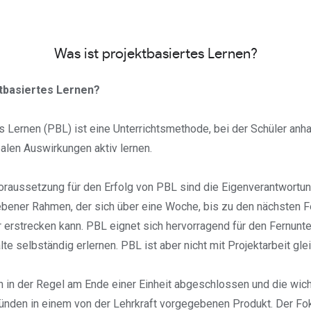
Was ist projektbasiertes Lernen?
ktbasiertes Lernen?
s Lernen (PBL) ist eine Unterrichtsmethode, bei der Schüler anh
ealen Auswirkungen aktiv lernen.
oraussetzung für den Erfolg von PBL sind die Eigenverantwortun
bener Rahmen, der sich über eine Woche, bis zu den nächsten Fe
 erstrecken kann. PBL eignet sich hervorragend für den Fernunter
lte selbständig erlernen. PBL ist aber nicht mit Projektarbeit gl
 in der Regel am Ende einer Einheit abgeschlossen und die wic
nden in einem von der Lehrkraft vorgegebenen Produkt. Der Foku