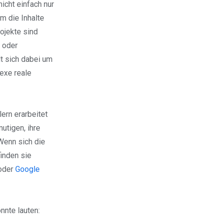
icht einfach nur
m die Inhalte
ojekte sind
 oder
t sich dabei um
exe reale
rn erarbeitet
utigen, ihre
Wenn sich die
inden sie
oder
Google
nnte lauten: