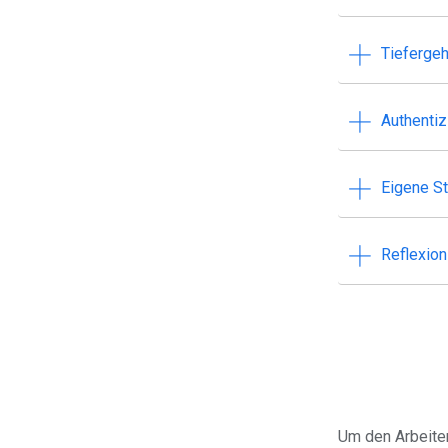
Tieferge
Authentiz
Eigene St
Reflexion
Um den Arbeite