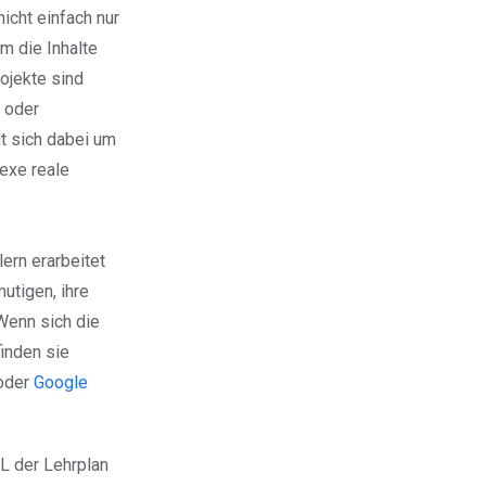
icht einfach nur
m die Inhalte
ojekte sind
 oder
t sich dabei um
exe reale
rn erarbeitet
utigen, ihre
Wenn sich die
inden sie
oder
Google
L der Lehrplan