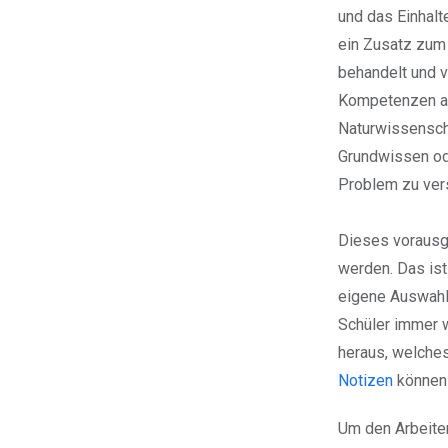
und das Einhalt
ein Zusatz zum 
behandelt und v
Kompetenzen au
Naturwissensch
Grundwissen od
Problem zu vers
Dieses vorausg
werden. Das ist
eigene Auswahl 
Schüler immer w
heraus, welche
Notizen
können 
Um den Arbeite