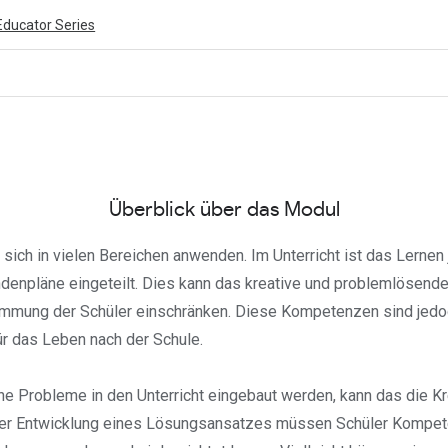
Educator Series
ivity is also available in English.
View activity
Überblick über das Modul
t sich in vielen Bereichen anwenden. Im Unterricht ist das Lernen
ndenpläne eingeteilt. Dies kann das kreative und problemlösen
immung der Schüler einschränken. Diese Kompetenzen sind jedo
r das Leben nach der Schule.
 Probleme in den Unterricht eingebaut werden, kann das die Kre
 der Entwicklung eines Lösungsansatzes müssen Schüler Kompe