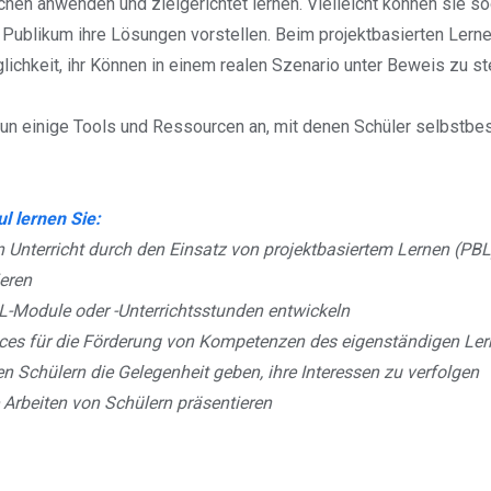
hen anwenden und zielgerichtet lernen. Vielleicht können sie s
Publikum ihre Lösungen vorstellen. Beim projektbasierten Lern
lichkeit, ihr Können in einem realen Szenario unter Beweis zu ste
un einige Tools und Ressourcen an, mit denen Schüler selbstbe
l lernen Sie:
n Unterricht durch den Einsatz von projektbasiertem Lernen (PBL
ieren
L-Module oder -Unterrichtsstunden entwickeln
ices für die Förderung von Kompetenzen des eigenständigen Le
en Schülern die Gelegenheit geben, ihre Interessen zu verfolgen
 Arbeiten von Schülern präsentieren