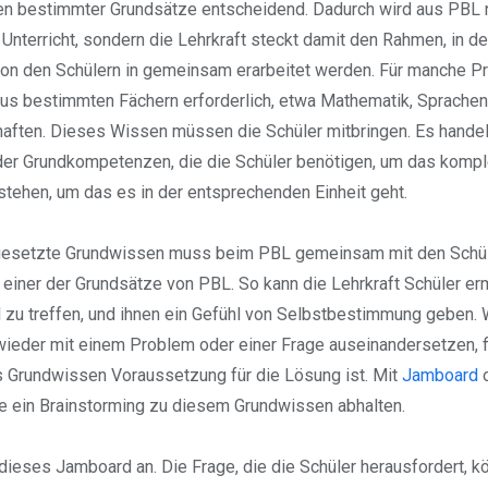
en bestimmter Grundsätze entscheidend. Dadurch wird aus PBL n
Unterricht, sondern die Lehrkraft steckt damit den Rahmen, in de
on den Schülern in gemeinsam erarbeitet werden. Für manche Pr
s bestimmten Fächern erforderlich, etwa Mathematik, Sprachen
aften. Dieses Wissen müssen die Schüler mitbringen. Es handel
er Grundkompetenzen, die die Schüler benötigen, um das kompl
tehen, um das es in der entsprechenden Einheit geht.
esetzte Grundwissen muss beim PBL gemeinsam mit den Schüle
 einer der Grundsätze von PBL. So kann die Lehrkraft Schüler erm
zu treffen, und ihnen ein Gefühl von Selbstbestimmung geben. 
ieder mit einem Problem oder einer Frage auseinandersetzen, f
s Grundwissen Voraussetzung für die Lösung ist. Mit
Jamboard
e ein Brainstorming zu diesem Grundwissen abhalten.
dieses Jamboard an. Die Frage, die die Schüler herausfordert, kö