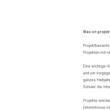
Was ist proje
Projektbasierte
Projekten mit r
Eine wichtige V
und ein vorgege
ganzes Halbjahr
Schüler die Inha
Projekte werden
Erkenntnisse mü