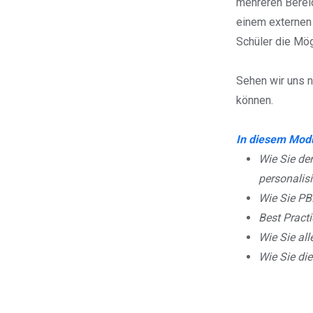
mehreren Bereic
einem externen 
Schüler die Mög
Sehen wir uns n
können.
In diesem Modu
Wie Sie de
personalis
Wie Sie PB
Best Pract
Wie Sie all
Wie Sie die