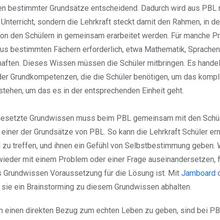
en bestimmter Grundsätze entscheidend. Dadurch wird aus PBL n
Unterricht, sondern die Lehrkraft steckt damit den Rahmen, in de
on den Schülern in gemeinsam erarbeitet werden. Für manche Pr
s bestimmten Fächern erforderlich, etwa Mathematik, Sprachen
aften. Dieses Wissen müssen die Schüler mitbringen. Es handel
er Grundkompetenzen, die die Schüler benötigen, um das kompl
tehen, um das es in der entsprechenden Einheit geht.
esetzte Grundwissen muss beim PBL gemeinsam mit den Schüle
 einer der Grundsätze von PBL. So kann die Lehrkraft Schüler erm
zu treffen, und ihnen ein Gefühl von Selbstbestimmung geben. 
ieder mit einem Problem oder einer Frage auseinandersetzen, f
s Grundwissen Voraussetzung für die Lösung ist. Mit
Jamboard
sie ein Brainstorming zu diesem Grundwissen abhalten.
n einen direkten Bezug zum echten Leben zu geben, sind bei PB