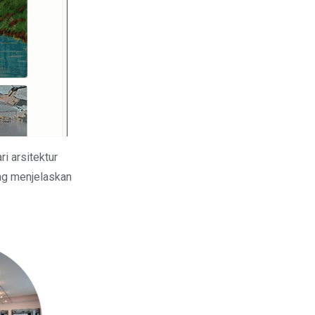
i arsitektur
ang menjelaskan