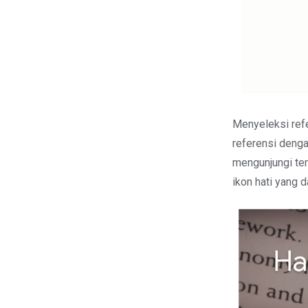
Menyeleksi refe
referensi denga
mengunjungi te
ikon hati yang