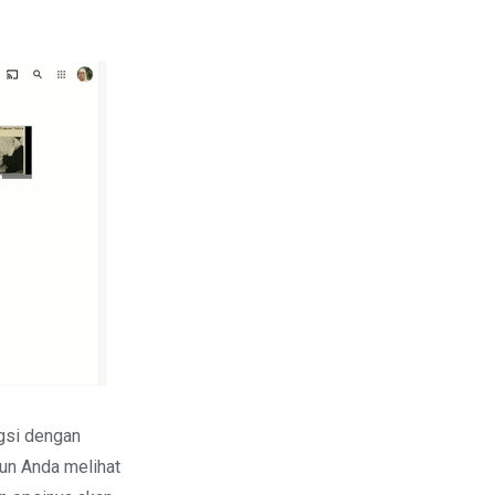
gsi dengan
un Anda melihat