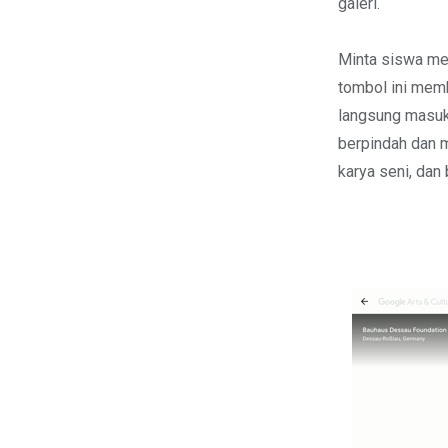
galeri.
Minta siswa men
tombol ini mem
langsung masuk
berpindah dan m
karya seni, dan 