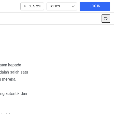
LOG IN
SEARCH
TOPICS
atan kepada
dalah salah satu
n mereka.
ng autentik dan