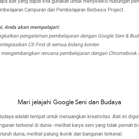
rapa alat yang dapat kita gunakan untuk menyeleksi hubungan pe
embelajaran Campuran dan Pembelajaran Berbasis Project.
i, Anda akan mempelajari:
ngkatkan pengalaman pembelajaran dengan Google Seni & Bu
ntegrasikan CS First di semua bidang konten
k mengembangkan rencana pembelajaran dengan Chromebook 
Mari jelajahi Google Seni dan Budaya
udaya adalah tempat untuk menuangkan kreativitas. Alat ini digu
gunan terkenal di dunia--melihat karya seni yang tidak pernah bi
seluruh dunia, melihat patung ikonik dan bangunan terkenal.