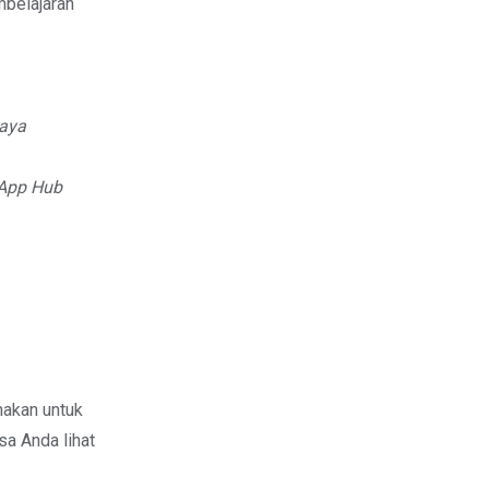
mbelajaran
daya
App Hub
nakan untuk
sa Anda lihat