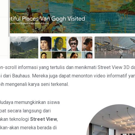
-scroll informasi yang tertulis dan menikmati Street View 3D dar
si dari Bauhaus. Mereka juga dapat menonton video informatif y
bih mengenali karya seni terkenal.
 Budaya memungkinkan siswa
pat secara langsung dari
kan teknologi
Street View
,
kan-akan mereka berada di