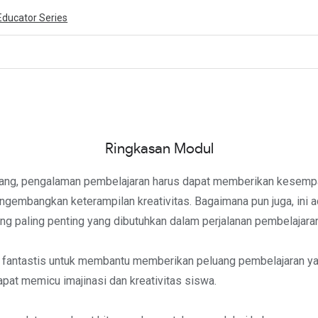
Educator Series
ivity is also available in English.
View activity
Ringkasan Modul
ang, pengalaman pembelajaran harus dapat memberikan kesemp
gembangkan keterampilan kreativitas. Bagaimana pun juga, ini a
ng paling penting yang dibutuhkan dalam perjalanan pembelajara
t fantastis untuk membantu memberikan peluang pembelajaran ya
pat memicu imajinasi dan kreativitas siswa.