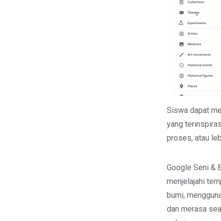
Siswa dapat men
yang terinspira
proses, atau le
Google Seni &
menjelajahi tem
bumi, mengguna
dan merasa sea