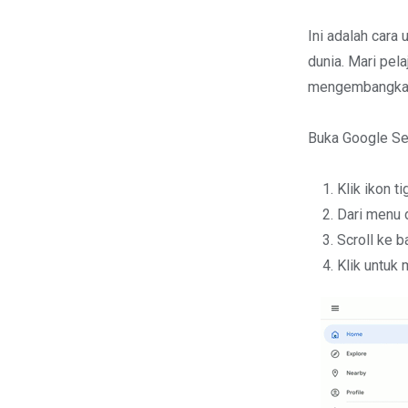
Ini adalah car
dunia. Mari pel
mengembangkan 
Buka Google Se
Klik ikon t
Dari menu d
Scroll ke 
Klik untuk