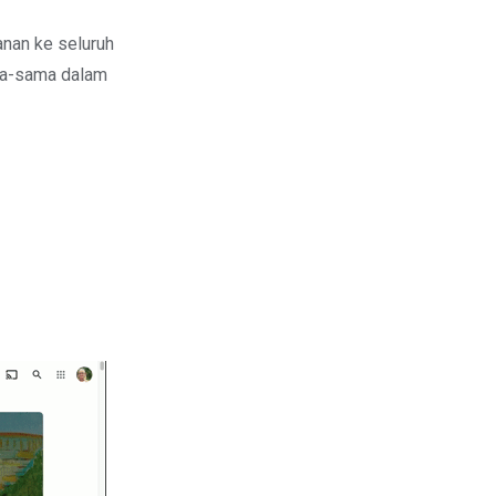
nan ke seluruh
ama-sama dalam