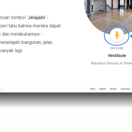
cari tombol ‘
Jelajahi
’ -
beri tahu bahwa mereka dapat
 dan melakukannya -
enjelajahi bangunan, jalan,
banyak lagi.