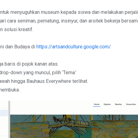
a untuk menyuguhkan museum kepada siswa dan melakukan perjala
ajari cara seniman, pematung, insinyur, dan arsitek bekerja bers
solusi kreatif.
ni dan Budaya di
https://artsandculture.google.com/
iga baris di pojok kanan atas.
rop-down yang muncul, pilih ‘Tema.’
bawah hingga Bauhaus Everywhere terlihat.
 membuka.