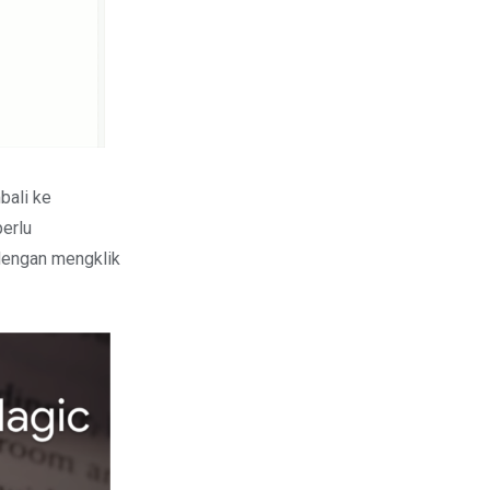
bali ke
perlu
engan mengklik