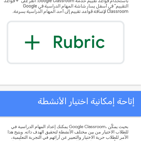
باستخدام قواعد تقييم خدمة Google Classroom. انقر على "+ قواعد
التقييم" في أسفل يسار شاشة المهام الدراسية في Google
Classroom لإضافة قواعد تقييم إلى أحد المهام الدراسية بسرعة.
تاحة إمكانية اختيار الأنشطة
يمكنك إعداد المهام الدراسية في Google Classroom، بحيث يمكّن
للطلاب الاختيار من بين مختلف الأنشطة لتحقيق الهدف ذاته. ويتيح هذا
الأمر للطلاب حرية الاختيار والتعبير عن آرائهم في التجربة التعليمية،