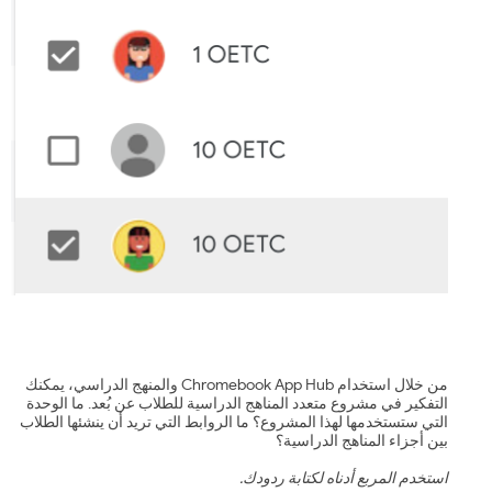
من خلال استخدام Chromebook App Hub والمنهج الدراسي، يمكنك
التفكير في مشروع متعدد المناهج الدراسية للطلاب عن بُعد. ما الوحدة
التي ستستخدمها لهذا المشروع؟ ما الروابط التي تريد أن ينشئها الطلاب
بين أجزاء المناهج الدراسية؟
استخدم المربع أدناه لكتابة ردودك.