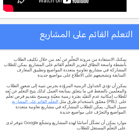
لتعلم القائم على المشاريع
يمكنك الاستفادة من مرونة التعلّم عن بُعد من خلال تكليف الطلاب
بأنشطة واسعة النطاق لتعزيز التعلّم القائم على المشاريع. يمكن للطلاب
المشاركة في مشاريع تعاونية متعددة المواضيع وتطبيق المعارف
السابقة وتشجيعهم على الاطّلاع على مواضيع جديدة.
يمكن أن تؤدي الجداول الزمنية المزوّدة بجرس تنبيه إلى شعور الطلاب
والمعلّمين بالضغط في ما يتعلق بمتابعة العمل. لذلك يتيح التعلّم عن بُعد
للطلاب إمكانية عدم التقيّد بفترة زمنية معيّنة ويسمح بتقديم فرص تعلّم
(PBL). على
معمّق باستخدام طرق مثل
التعلّم القائم على المشاريع
سبيل المثال، يمكن للطلاب المشاركة في مشاريع تعاونية متعددة
المواضيع والتعرّف على مواضيع جديدة.
تتوفر لدى Google موارد يمكن أن تشكّل أساسًا لهذه المشاريع وتشجِّع
على التعلّم المستقل للطلاب.