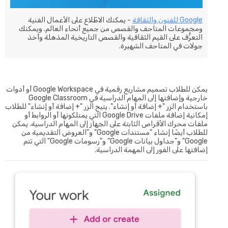
Google للفنون والثقافة
- يمكنك الاطّلاع على الأعمال الفنية
ومجموعات المتاحف والقصص من جميع أنحاء العالم. ويمكنك
التعرُّف على القيم الثقافية والقصص التاريخية المذهلة وأخذ
جولات في المتاحف الشهيرة.
يمكن للطلاب تصميم مشاريع رقمية في Google Workspace أو أدوات
خارجية وإضافتها إلى المهام الدراسية في Google Classroom
باستخدام الزر "+ إضافة أو إنشاء". يتيح الزر "+ إضافة أو إنشاء" للطلاب
إمكانية إضافة ملفات Google Drive التي يمتلكونها أو الروابط أو
ملفات محرك الأقراص الثابتة على الجهاز إلى المهام الدراسية. يمكن
للطلاب أيضًا إنشاء "مستندات Google" و"العروض التقديمية من
Google" و"جداول بيانات Google" و"رسومات Google" التي تتم
إضافتها على الفور إلى المهمة الدراسية.