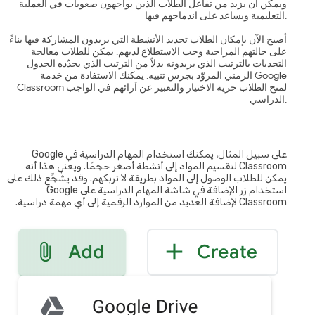
ويمكن أن يزيد من تفاعل الطلاب الذين يواجهون صعوبات في العملية
التعليمية ويساعد على اندماجهم فيها.
أصبح الآن بإمكان الطلاب تحديد الأنشطة التي يريدون المشاركة فيها بناءً
على حالتهم المزاجية وحب الاستطلاع لديهم. يمكن للطلاب معالجة
التحديات بالترتيب الذي يريدونه بدلاً من الترتيب الذي يحدّده الجدول
الزمني المزوّد بجرس تنبيه. يمكنك الاستفادة من خدمة Google
Classroom لمنح الطلاب حرية الاختيار والتعبير عن آرائهم في الواجب
الدراسي.
على سبيل المثال، يمكنك استخدام المهام الدراسية في Google
Classroom لتقسيم المواد إلى أنشطة أصغر حجمًا. ويعني هذا أنه
يمكن للطلاب الوصول إلى المواد بطريقة لا تربكهم. وقد يشجِّع ذلك على
استخدام زر الإضافة في شاشة المهام الدراسية على Google
Classroom لإضافة العديد من الموارد الرقمية إلى أي مهمة دراسية.