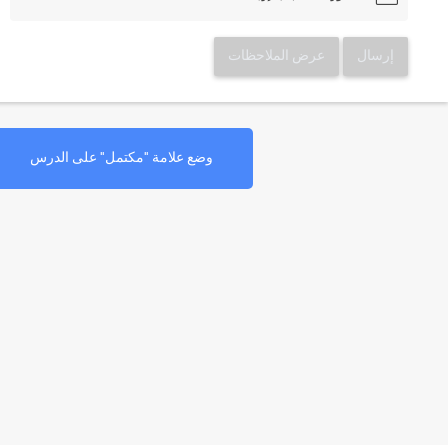
إرسال
عرض الملاحظات
وضع علامة "مكتمل" على الدرس