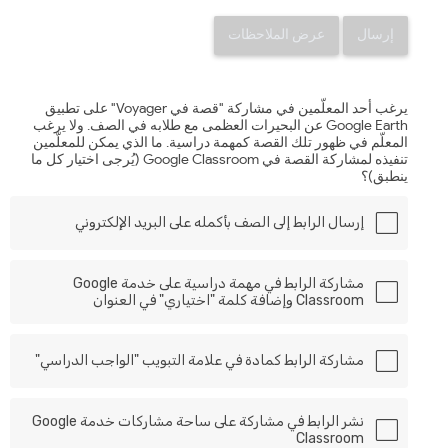
إرسال
عرض الملاحظات
يرغب أحد المعلّمين في مشاركة "قصة في Voyager" على تطبيق
Google Earth عن البحيرات العظمى مع طلابه في الصف. ولا يرغب
المعلّم في ظهور تلك القصة كمهمة دراسية. ما الذي يمكن للمعلّمين
تنفيذه لمشاركة القصة في Google Classroom (يُرجى اختيار كل ما
ينطبق)؟
إرسال الرابط إلى الصف بأكمله على البريد الإلكتروني
مشاركة الرابط في مهمة دراسية على خدمة Google
Classroom وإضافة كلمة "اختياري" في العنوان
مشاركة الرابط كمادة في علامة التبويب "الواجب الدراسي"
نشر الرابط في مشاركة على ساحة مشاركات خدمة Google
Classroom