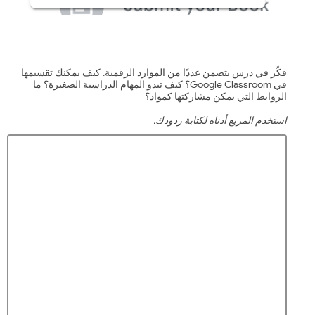
فكّر في درس يتضمن عددًا من الموارد الرقمية. كيف يمكنك تقسيمها
في Google Classroom؟ كيف تبدو المهام الدراسية الصغيرة؟ ما
الروابط التي يمكن مشاركتها كمواد؟
استخدم المربع أدناه لكتابة ردودك.