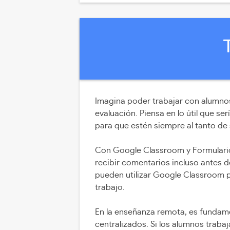
Imagina poder trabajar con alumnos
evaluación. Piensa en lo útil que s
para que estén siempre al tanto de
Con Google Classroom y Formularios
recibir comentarios incluso antes 
pueden utilizar Google Classroom p
trabajo.
En la enseñanza remota, es fundame
centralizados. Si los alumnos traba