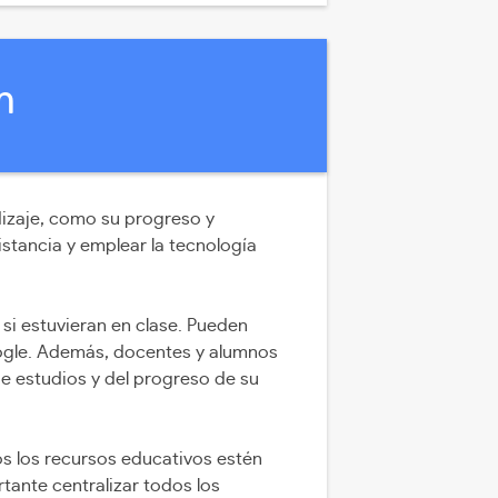
m
dizaje, como su progreso y
istancia y emplear la tecnología
i estuvieran en clase. Pueden
oogle. Además, docentes y alumnos
e estudios y del progreso de su
s los recursos educativos estén
tante centralizar todos los