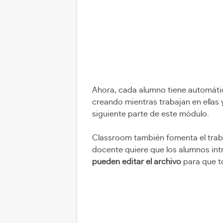
Ahora, cada alumno tiene automátic
creando mientras trabajan en ellas 
siguiente parte de este módulo.
Classroom también fomenta el traba
docente quiere que los alumnos int
pueden editar el archivo
para que to