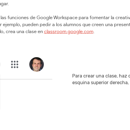
ugar.
as funciones de Google Workspace para fomentar la creativi
 ejemplo, pueden pedir a los alumnos que creen una presen
lo, crea una clase en
classroom.google.com
.
Para crear una clase, haz c
esquina superior derecha, 