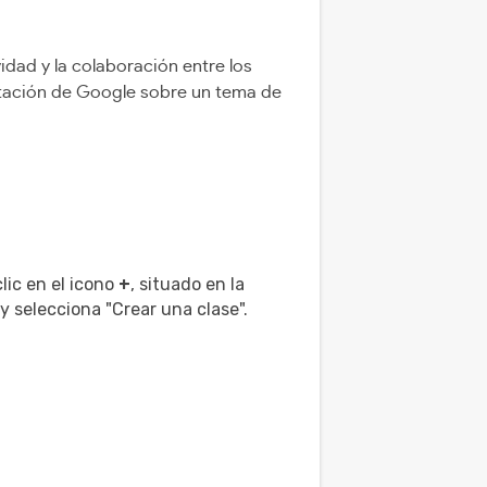
dad y la colaboración entre los
tación de Google sobre un tema de
lic en el icono
+
, situado en la
y selecciona "Crear una clase".