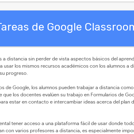
Tareas de Google Classroo
 a distancia sin perder de vista aspectos básicos del apren
ería usar los mismos recursos académicos con los alumnos a d
 su progreso.
 de Google, los alumnos pueden trabajar a distancia como s
de que los docentes evalúen su trabajo en Formularios de G
ara estar en contacto e intercambiar ideas acerca del plan d
ntal tener acceso a una plataforma fácil de usar donde todo
jan con varios profesores a distancia, es especialmente impor