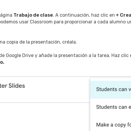
 página
Trabajo de clase
. A continuación, haz clic en
+ Cre
 podemos usar Classroom para proporcionar a cada alumno u
a copia de la presentación, créala.
 de Google Drive y añade la presentación a la tarea. Haz cli
o.