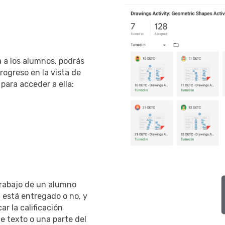
 a los alumnos, podrás
rogreso en la vista de
 para acceder a ella:
trabajo de un alumno
 está entregado o no, y
r la calificación
de texto o una parte del