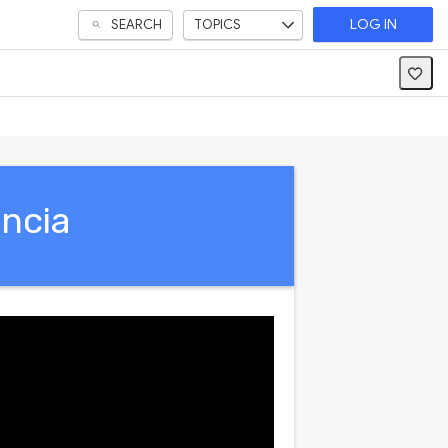
SEARCH
TOPICS
LOG IN
ancia