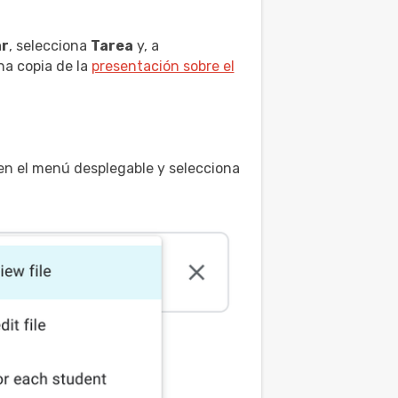
ar
, selecciona
Tarea
y, a
na copia de la
presentación sobre el
c en el menú desplegable y selecciona