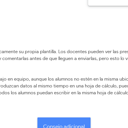
amente su propia plantilla. Los docentes pueden ver las pr
y comentarlas antes de que lleguen a enviarlas, pero esto lo 
jo en equipo, aunque los alumnos no estén en la misma ubicac
roduzcan datos al mismo tiempo en una hoja de cálculo, puede
dos los alumnos puedan escribir en la misma hoja de cálculo
Consejo adicional