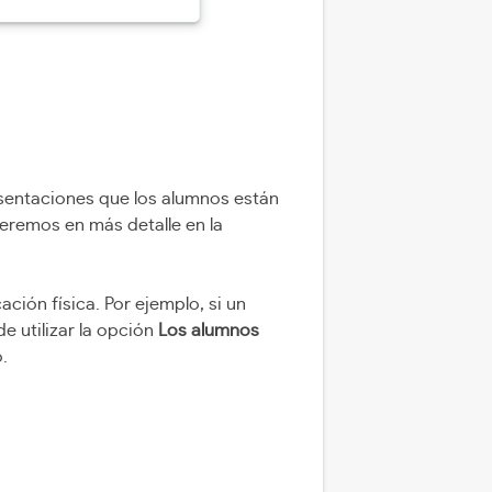
esentaciones que los alumnos están
veremos en más detalle en la
ión física. Por ejemplo, si un
 utilizar la opción
Los alumnos
.