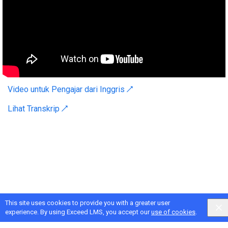
Video untuk Pengajar dari Inggris ↗
Lihat Transkrip ↗
This site uses cookies to provide you with a greater user
experience. By using Exceed LMS, you accept our
use of cookies
.