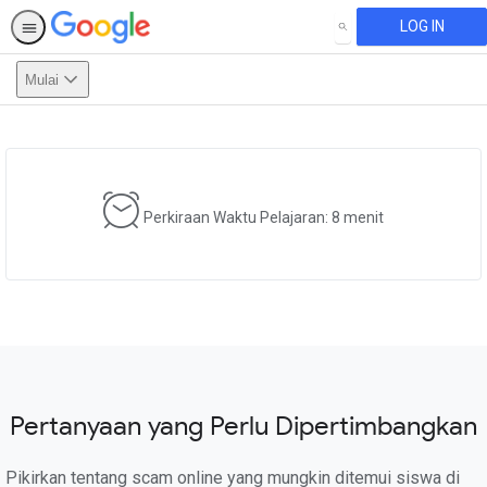
LOG IN
SEARCH
Mulai
This activity is also available in
English.
View activity
Perkiraan Waktu Pelajaran: 8 menit
Pertanyaan yang Perlu Dipertimbangkan
Pikirkan tentang scam online yang mungkin ditemui siswa di