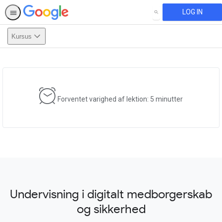
LOG IN
SEARCH
Kursus
This activity is also available in
English.
View activity
Forventet varighed af lektion: 5 minutter
Undervisning i digitalt medborgerskab
og sikkerhed