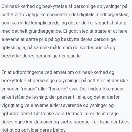
Onlinesikkerhed og beskyttelse af personlige oplysninger på
nettet er to vigtige komponenter i det digitale medborgerskab,
som kan virke komplicerede, og det er derfor vigtigt at starte
med det helt grundlæggende. Et godt sted at starte er at lære
eleverne at sætte pris på og beskytte deres personlige
oplysninger, på samme måde som de sætter pris på og
beskytter deres personlige genstande.
En af udfordringerne ved emnet om onlinesikkerhed og
beskyttelse af personlige oplysninger på nettet er, at der ikke
er nogen "rigtige" eller "forkerte" svar. Der findes ikke nogen
enkeltstående løsning, der passer til alle, og det er derfor
vigtigt at give eleverne alderssvarende oplysninger og
opfordre dem til at tænke selv. Dermed lærer de at drage
deres egne konklusioner og sætte grænser for, hvad der føles
rigtigt og opfylder deres behov.