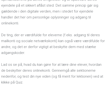
ejendele på et sikkert aflåst sted. Det samme princip gør sig
gældende i den digitale verden, men i stedet for ejendele
handler det her om personlige oplysninger og adgang til
onlinekonti.
De ting, der er værdifulde for eleverne (f.eks. adgang til deres
mailkonti og sociale netværkskonti) kan også være værdifulde for
andre, og det er derfor vigtigt at beskytte dem med stærke
adgangskoder.
Lad os se på, hvad du kan gøre for at lære dine elever, hvordan
de beskytter deres onlinekonti. Gennemgå alle sektionerne
nedenfor, og test din nye viden (og få merit for lektionen) ved at
klikke på Quiz.