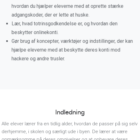
hvordan du hjælper eleverne med at oprette stærke
adgangskoder, der er lette at huske.
Lær, hvad totrinsgodkendelse er, og hvordan den
beskytter onlinekonti.
Gør brug af koncepter, værktøjer og indstillinger, der kan
hjælpe eleverne med at beskytte deres konti mod
hackere og andre trusler.
Indledning
Alle elever lærer fra en tidlig alder, hvordan de passer på sig selv
derhjemme, i skolen og særligt ude i byen. De lærer at være
opmærksomme på deres omgivelser og at opbevare deres