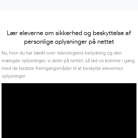
Lær eleverne om sikkerhed og beskyttelse af
personlige oplysninger på nettet
Nu, hvor du har tænkt over teknologiens betydning og den
mængde oplysninger, vi deler på nettet, så lad os komme i gang
med de bedste fremgangsmåder til at beskytte elevernes
oplysninger.