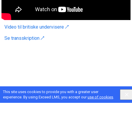
Video til britiske undervisere ↗
Se transskription ↗
This site uses cookies to provide you with a greater user
experience. By using Exceed LMS, you accept our
use of cookies
.