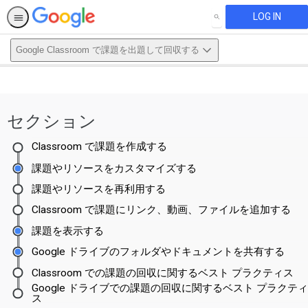
LOG IN
SEARCH
Google Classroom で課題を出題して回収する
This activity is also available in
English.
セクション
View activity
Classroom で課題を作成する
課題やリソースをカスタマイズする
課題やリソースを再利用する
Classroom で課題にリンク、動画、ファイルを追加する
課題を表示する
Google ドライブのフォルダやドキュメントを共有する
Classroom での課題の回収に関するベスト プラクティス
Google ドライブでの課題の回収に関するベスト プラクテ
ス