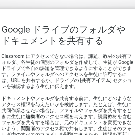
Google ドライブのフォルダや
ドキュメントを共有する
Classroom にアクセスできない場合は、課題、教材の共有フ
ォルダ、各生徒の個別のフォルダを作成して、生徒が Google
ドライブで各自の課題を管理できるようにすることができま
す。ファイルやフォルダへのアクセスを生徒に許可するに
は、URL を共有するか、ドライブの [
共有アイテム
] セクショ
ンを確認するよう生徒に伝えます。
ドキュメントやフォルダを共有する前に、生徒にどのような
アクセス権限を与えたいかを検討します。たとえば、生徒に
共同作業させたい場合は、ファイルやフォルダを共有すると
きに生徒に
編集者
のアクセス権を与えます。読書教材を含む
フォルダを共有する場合は、元のドキュメントを変更できな
いよう、
閲覧者
のアクセス権で共有します。生徒はそのフォ
ルダ内のすべてのファイルを閲覧できるため、権限を更新し