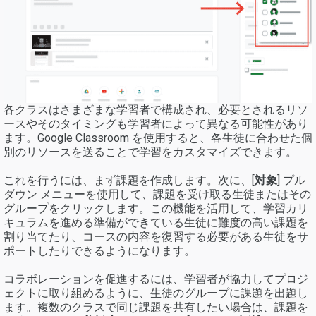
各クラスはさまざまな学習者で構成され、必要とされるリソ
ースやそのタイミングも学習者によって異なる可能性があり
ます。Google Classroom を使用すると、各生徒に合わせた個
別のリソースを送ることで学習をカスタマイズできます。
これを行うには、まず課題を作成します。次に、[
対象
] プル
ダウン メニューを使用して、課題を受け取る生徒またはその
グループをクリックします。この機能を活用して、学習カリ
キュラムを進める準備ができている生徒に難度の高い課題を
割り当てたり、コースの内容を復習する必要がある生徒をサ
ポートしたりできるようになります。
コラボレーションを促進するには、学習者が協力してプロジ
ェクトに取り組めるように、生徒のグループに課題を出題し
ます。複数のクラスで同じ課題を共有したい場合は、課題を