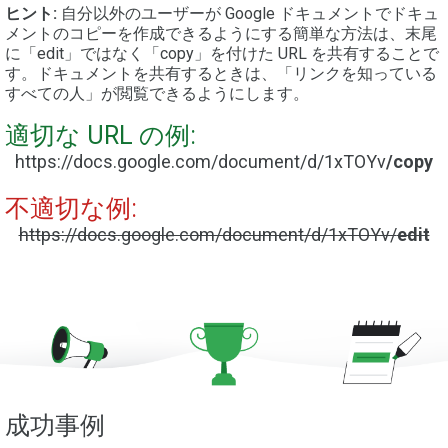
ヒント:
自分以外のユーザーが Google ドキュメントでドキュ
メントのコピーを作成できるようにする簡単な方法は、末尾
に「edit」ではなく「copy」を付けた URL を共有することで
す。ドキュメントを共有するときは、「リンクを知っている
すべての人」が閲覧できるようにします。
適切な URL の例:
https://docs.google.com/document/d/1xTOYv
/copy
不適切な例:
https://docs.google.com/document/d/1xTOYv/
edit
成功事例