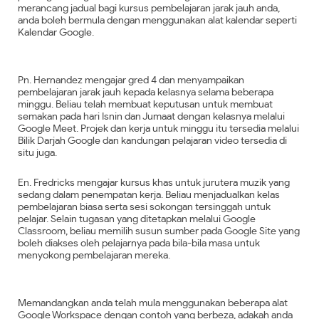
merancang jadual bagi kursus pembelajaran jarak jauh anda,
anda boleh bermula dengan menggunakan alat kalendar seperti
Kalendar Google.
Pn. Hernandez mengajar gred 4 dan menyampaikan
pembelajaran jarak jauh kepada kelasnya selama beberapa
minggu. Beliau telah membuat keputusan untuk membuat
semakan pada hari Isnin dan Jumaat dengan kelasnya melalui
Google Meet. Projek dan kerja untuk minggu itu tersedia melalui
Bilik Darjah Google dan kandungan pelajaran video tersedia di
situ juga.
En. Fredricks mengajar kursus khas untuk jurutera muzik yang
sedang dalam penempatan kerja. Beliau menjadualkan kelas
pembelajaran biasa serta sesi sokongan tersinggah untuk
pelajar. Selain tugasan yang ditetapkan melalui Google
Classroom, beliau memilih susun sumber pada Google Site yang
boleh diakses oleh pelajarnya pada bila-bila masa untuk
menyokong pembelajaran mereka.
Memandangkan anda telah mula menggunakan beberapa alat
Google Workspace dengan contoh yang berbeza, adakah anda