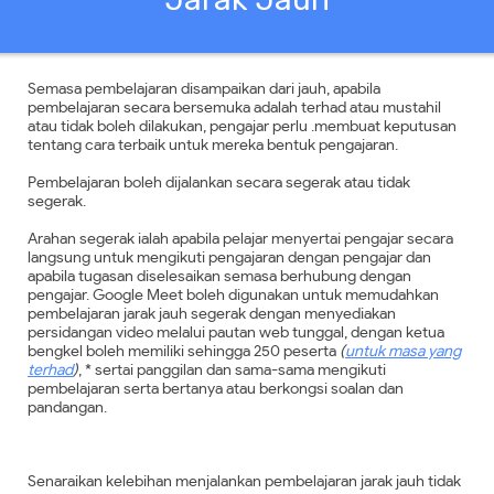
Semasa pembelajaran disampaikan dari jauh, apabila
pembelajaran secara bersemuka adalah terhad atau mustahil
atau tidak boleh dilakukan, pengajar perlu .membuat keputusan
tentang cara terbaik untuk mereka bentuk pengajaran.
Pembelajaran boleh dijalankan secara segerak atau tidak
segerak.
Arahan segerak ialah apabila pelajar menyertai pengajar secara
langsung untuk mengikuti pengajaran dengan pengajar dan
apabila tugasan diselesaikan semasa berhubung dengan
pengajar. Google Meet boleh digunakan untuk memudahkan
pembelajaran jarak jauh segerak dengan menyediakan
persidangan video melalui pautan web tunggal, dengan ketua
bengkel boleh memiliki sehingga 250 peserta
(
untuk masa yang
terhad
)
, * sertai panggilan dan sama-sama mengikuti
pembelajaran serta bertanya atau berkongsi soalan dan
pandangan.
Senaraikan kelebihan menjalankan pembelajaran jarak jauh tidak