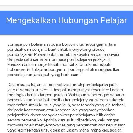
Mengekalkan Hubungan Pelajar
Semasa pembelajaran secara bersemuka, hubungan antara
pendidik dan pelajar dibuat untuk menyokong proses
pembelajaran. Pelajar boleh membina keyakinan dan motivasi
daripada satu sama lain. Semasa pembelajaran jarak jauh,
keadaan boleh menjadi lebih mencabar untuk memupuk
hubungan ini tetapi hubungan ini penting untuk menghasilkan
pembelajaran jarak jauh yang berkesan.
Dalam suatu kajian, e-mel motivasi untuk pembelajaran jarak
jauh di sebuah universiti didapati mempunyai kesan kecil dalam
meningkatkan kadar pengekalan. Walaupun sesetengah senario
pembelajaran jarak jauh melibatkan pelajar yang secara sukarela
mendaftar untuk kursus yang jauh, sesetengah yang lain terhasil
daripada kecemasan atau keadaan lain yang menyebabkan
pelajar tidak dapat menyelesaikan pembelajaran bilik darjah
secara bersemuka. Apabila kursus itu diperlukan, kekurangan
motivasi boleh menyebabkan kurang penglibatan dan keputusan
yang lebih rendah untuk pelajar. Dalam mana-mana kes, adalah