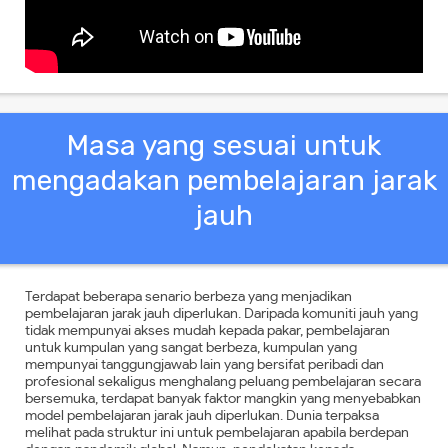
Masa yang sesuai untuk
mengadakan pembelajaran jarak
jauh
Terdapat beberapa senario berbeza yang menjadikan
pembelajaran jarak jauh diperlukan. Daripada komuniti jauh yang
tidak mempunyai akses mudah kepada pakar, pembelajaran
untuk kumpulan yang sangat berbeza, kumpulan yang
mempunyai tanggungjawab lain yang bersifat peribadi dan
profesional sekaligus menghalang peluang pembelajaran secara
bersemuka, terdapat banyak faktor mangkin yang menyebabkan
model pembelajaran jarak jauh diperlukan. Dunia terpaksa
melihat pada struktur ini untuk pembelajaran apabila berdepan