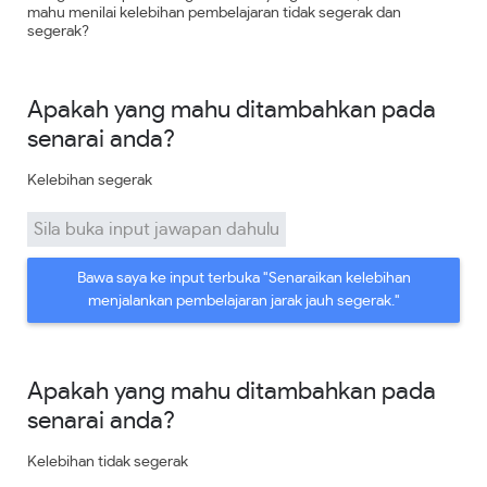
mahu menilai kelebihan pembelajaran tidak segerak dan
segerak?
Apakah yang mahu ditambahkan pada
senarai anda?
Kelebihan segerak
Sila buka input jawapan dahulu
Bawa saya ke input terbuka "Senaraikan kelebihan
menjalankan pembelajaran jarak jauh segerak."
Apakah yang mahu ditambahkan pada
senarai anda?
Kelebihan tidak segerak