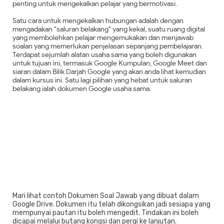
penting untuk mengekalkan pelajar yang bermotivasi.
Satu cara untuk mengekalkan hubungan adalah dengan
mengadakan "saluran belakang" yang kekal, suatu ruang digital
yang membolehkan pelajar mengemukakan dan menjawab
soalan yang memerlukan penjelasan sepanjang pembelajaran.
Terdapat sejumlah alatan usaha sama yang boleh digunakan
untuk tujuan ini, termasuk Google Kumpulan, Google Meet dan
siaran dalam Bilik Darjah Google yang akan anda lihat kemudian
dalam kursus ini. Satu lagi pilihan yang hebat untuk saluran
belakang ialah dokumen Google usaha sama.
Mari lihat contoh Dokumen Soal Jawab yang dibuat dalam
Google Drive. Dokumen itu telah dikongsikan jadi sesiapa yang
mempunyai pautan itu boleh mengedit. Tindakan ini boleh
dicapai melalui butang kongsi dan pergi ke lanjutan.