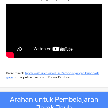
Berikut ialah
tapak web unit Revolusi Perancis yang dibuat oleh
guru
untuk pelajar berumur 14 dan 15 tahun
Arahan untuk Pembelajaran
Jarak Jauh