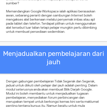
sumber?
Memandangkan Google Workspace ialah aplikasi berasaskan
awan, sebarang peranti dengan sambungan Internet boleh
mengakses alat berkenaan melalui penyemak imbas atau apl
pada tablet dan telefon. Terdapat pilihan untuk menggunakan
alat tersebut luar talian tetapi pelajar mungkin perlu dibimbing
untuk membuat persediaan sedemikian.
Menjadualkan pembelajaran dari
jauh
Dengan gabungan pembelajaran Tidak Segerak dan Segerak,
jadual untuk diikuti oleh pelajar dari jauh adalah penting. Dalam
modul seterusnya anda akan membuat Bilik Darjah Google.
Modul ini boleh membantu untuk menjadualkan tugasan
pembelajaran, menyediakan forum perbincangan dan
merupakan tempat untuk berkongsi kemas kini serta maklumat
penting tentang kursus itu. Namun begitu untuk mula