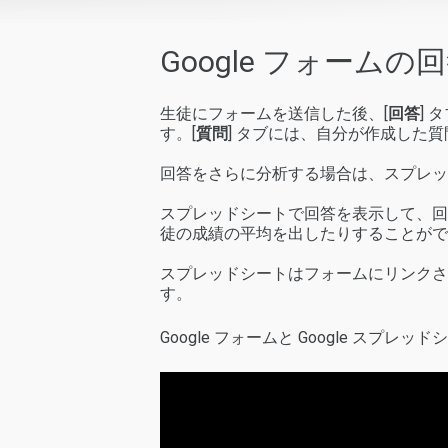
Google フォーム
生徒にフォームを送信した後、[
回答
]
す。[
質問
] タブには、自分が作成した
回答をさらに分析する場合は、スプレッ
スプレッドシートで回答を表示して、回
徒の成績の平均を出したりすることがで
スプレッドシートはフォームにリンクさ
す。
Google フォームと Google 