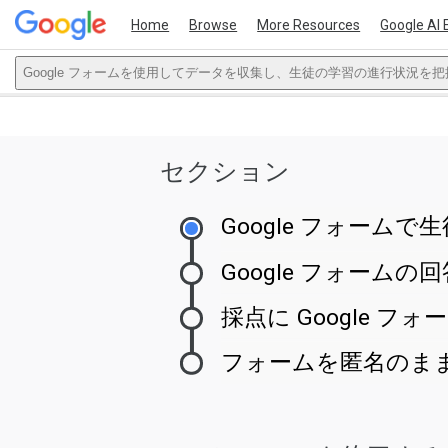
Home
Browse
More Resources
Google AI 
Google フォームを使用してデータを収集し、生徒の学習の進行状況を
This act
セクション
Google フォーム
Google フォーム
採点に Google フ
フォームを匿名のま