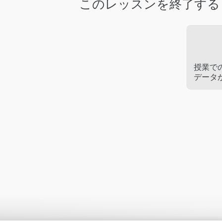
このレッスンを終了する
授業で
データ