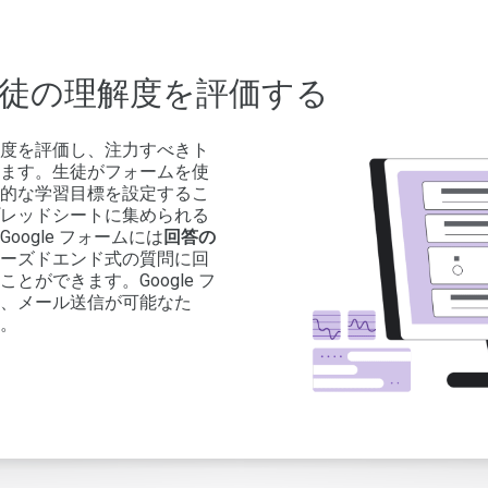
で生徒の理解度を評価する
度を評価し、注力すべきト
ます。生徒がフォームを使
的な学習目標を設定するこ
レッドシートに集められる
ogle フォームには
回答の
ーズドエンド式の質問に回
ができます。Google フ
、メール送信が可能なた
。