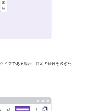
クイズである場合、特定の日付を過ぎた
[
フォームのリンクを解除
] をク