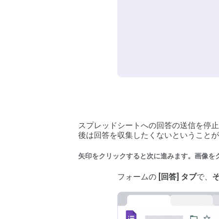
スプレッドシートへの回答の送信を停止
後は回答を収集したくないということが
矢印をクリックすると次に進みます。画像を
フォームの
[回答] タブ
で、