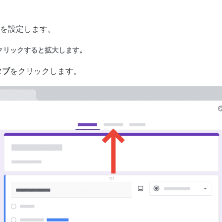
を設定します。
クリックすると拡大します。
タブ
をクリックします。