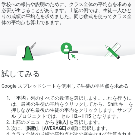
学校への報告や説明のために、クラス全体の平均点を求める
必要が生じることがあります。上記の例では、生徒一人ひと
りの成績の平均点を求めました。同じ数式を使ってクラス全
体の平均点も算出できます。
試してみる
Google スプレッドシートを使用して生徒の平均点を求める
「
平均
」列のすべての数値を選択します。これを行うに
は、最初の生徒の平均をクリックしてから、Shift キーを
押しながら最後の生徒の平均をクリックします。サンプ
ル プロジェクトでは、セル
H2～H15
となります。
上部のメニューから [
挿入
] を選択します。
次に、[
関数
]、[
AVERAGE
] の順に選択します。
クラス全体の成績の平均点が次の空白セルで計算されま