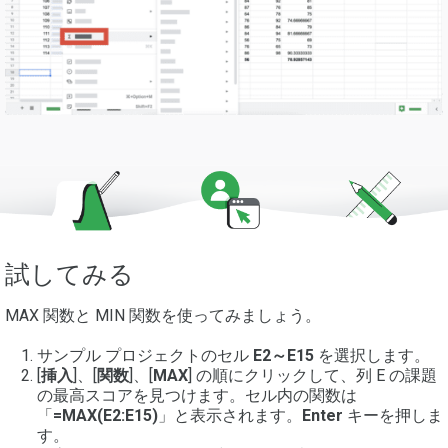
試してみる
MAX 関数と MIN 関数を使ってみましょう。
サンプル プロジェクトのセル
E2～E15
を選択します。
[
挿入
]、[
関数
]、[
MAX
] の順にクリックして、列 E の課題
の最高スコアを見つけます。セル内の関数は
「
=MAX(E2:E15)
」と表示されます。
Enter
キーを押しま
す。