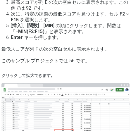
最高スコアが列 E の次の空白セルに表示されます。この
例では 92 です。
次に、特定の課題の最低スコアを見つけます。セル
F2～
F15
を選択します。
[
挿入
]、[
関数
]、[
MIN
] の順にクリックします。関数は
「
=MIN(F2:F15)
」と表示されます。
Enter
キーを押します。
最低スコアが列 F の次の空白セルに表示されます。
このサンプル プロジェクトでは 56 です。
クリックして拡大できます。