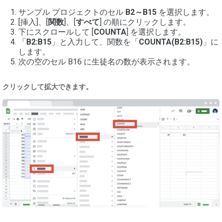
サンプル プロジェクトのセル
B2～B15
を選択します。
[挿入]、[
関数
]、[
すべて
] の順にクリックします。
下にスクロールして [
COUNTA
] を選択します。
「
B2:B15
」と入力して、関数を「
COUNTA(B2:B15)
」に
します。
次の空のセル B16 に生徒名の数が表示されます。
クリックして拡大できます。