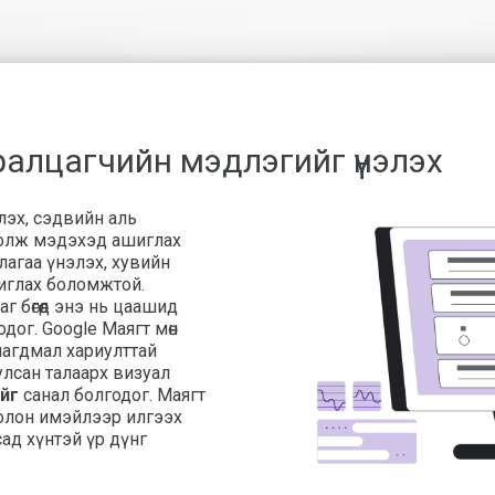
ралцагчийн мэдлэгийг үнэлэх
лэх, сэдвийн аль
 олж мэдэхэд ашиглах
агаа үнэлэх, хувийн
иглах боломжтой.
г бөгөөд энэ нь цаашид
ог. Google Маягт мөн
лагдмал хариулттай
улсан талаарх визуал
уйг
санал болгодог. Маягт
болон имэйлээр илгээх
сад хүнтэй үр дүнг