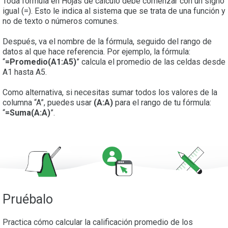
Toda fórmula en Hojas de cálculo debe comenzar con un signo
igual (=). Esto le indica al sistema que se trata de una función y
no de texto o números comunes.
Después, va el nombre de la fórmula, seguido del rango de
datos al que hace referencia. Por ejemplo, la fórmula:
“
=Promedio(A1:A5)
” calcula el promedio de las celdas desde
A1 hasta A5.
Como alternativa, si necesitas sumar todos los valores de la
columna “A”, puedes usar
(A:A)
para el rango de tu fórmula:
“
=Suma(A:A)
”.
Pruébalo
Practica cómo calcular la calificación promedio de los