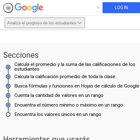
LOG IN
SEARCH
Analiza el progreso de los estudiantes
This activity is also available in
English.
Secciones
View activity
Calcula el promedio y la suma de las calificaciones de los
estudiantes
Calcula la calificación promedio de toda la clase
Busca fórmulas y funciones en Hojas de cálculo de Google
Cuenta la cantidad de valores en un rango
Encuentra el número mínimo o máximo en un rango
Encuentra los valores únicos en un rango
Herramientas que usarás