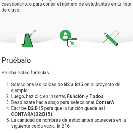
cuestionario, o para contar el número de estudiantes en tu lista
de clase.
Pruébalo
Prueba estas fórmulas
Selecciona las celdas de
B2 a B15
en el proyecto de
ejemplo.
Luego, haz clic en Insertar,
Función
y
Todos
.
Desplázate hacia abajo para seleccionar
ContarA
.
Escribe
B2:B15
para que la función quede así:
CONTARA(B2:B15)
.
La cantidad de nombres de estudiantes aparecerá en la
siguiente celda vacía, la B16.