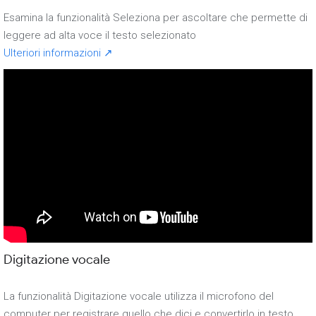
Esamina la funzionalità Seleziona per ascoltare che permette di
leggere ad alta voce il testo selezionato
Ulteriori informazioni ↗
Digitazione vocale
La funzionalità Digitazione vocale utilizza il microfono del
computer per registrare quello che dici e convertirlo in testo