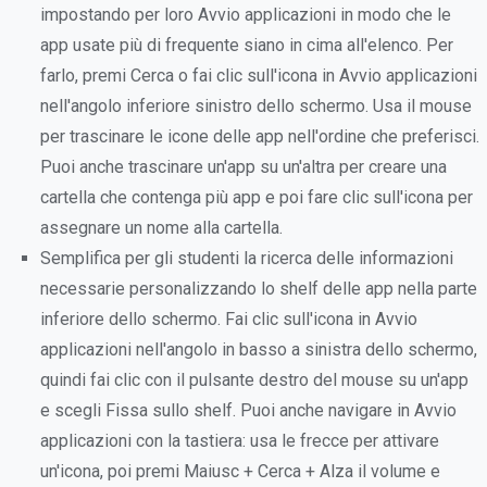
impostando per loro Avvio applicazioni in modo che le
app usate più di frequente siano in cima all'elenco. Per
farlo, premi Cerca o fai clic sull'icona in Avvio applicazioni
nell'angolo inferiore sinistro dello schermo. Usa il mouse
per trascinare le icone delle app nell'ordine che preferisci.
Puoi anche trascinare un'app su un'altra per creare una
cartella che contenga più app e poi fare clic sull'icona per
assegnare un nome alla cartella.
Semplifica per gli studenti la ricerca delle informazioni
necessarie personalizzando lo shelf delle app nella parte
inferiore dello schermo. Fai clic sull'icona in Avvio
applicazioni nell'angolo in basso a sinistra dello schermo,
quindi fai clic con il pulsante destro del mouse su un'app
e scegli Fissa sullo shelf. Puoi anche navigare in Avvio
applicazioni con la tastiera: usa le frecce per attivare
un'icona, poi premi Maiusc + Cerca + Alza il volume e