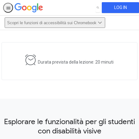
LOG IN
SEARCH
Scopri le funzioni di accessibilità sui Chromebook
This activity is also available in
English.
View activity
Durata prevista della lezione: 20 minuti
Esplorare le funzionalità per gli studenti
con disabilità visive