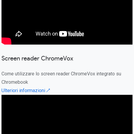
Screen reader ChromeVox
Come utilizzare lo screen reader ChromeVox integrato su
Chromebook
Ulteriori informazioni ↗