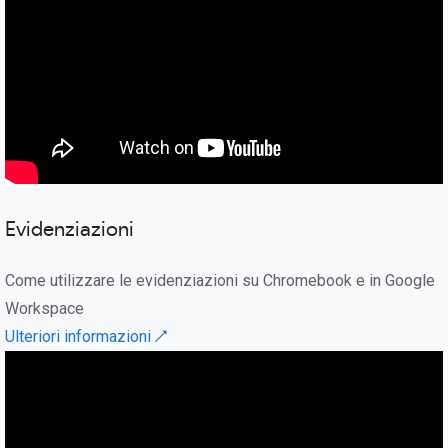
Evidenziazioni
Come utilizzare le evidenziazioni su Chromebook e in Google
Workspace
Ulteriori informazioni ↗