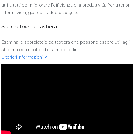
utili a tutti per migliorare l'efficienza e la produttività. Per ulteriori
informazioni, guarda il video di seguito.
Scorciatoie da tastiera
Esamina le scorciatoie da tastiera che possono essere utili agli
studenti con ridotte abilità motorie fini
Ulteriori informazioni ↗