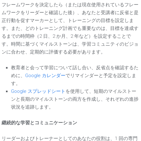
フレームワークを決定したら（または現在使用されているフレー
ムワークをリーダーと確認した後）、あなたと受講者に反省と是
正行動を促すマーカーとして、トレーニングの目標を設定しま
す。また、どのトレーニング計画でも重要なのは、目標を達成す
るまでの時間枠（2 日、2 か月、2 年など）を設定することで
す。時間に基づくマイルストーンは、学習コミュニティのビジョ
ンに合わせ、定期的に評価する必要があります。
教育者と会って学習について話し合い、反省点を確認するた
めに、
Google カレンダー
でリマインダーと予定を設定しま
す。
Google スプレッドシート
を使用して、短期のマイルストー
ンと長期のマイルストーンの両方を作成し、それぞれの進捗
状況を追跡します。
継続的な学習とコミュニケーション
リーダーおよびトレーナーとしてのあなたの役割は、1 回の専門