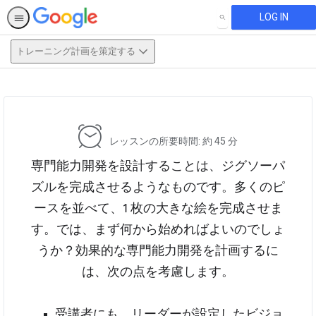
LOG IN
SEARCH
トレーニング計画を策定する
This activity is also available in
English.
View activity
レッスンの所要時間: 約 45 分
専門能力開発を設計することは、ジグソーパ
ズルを完成させるようなものです。多くのピ
ースを並べて、1 枚の大きな絵を完成させま
す。では、まず何から始めればよいのでしょ
うか？効果的な専門能力開発を計画するに
は、次の点を考慮します。
受講者にも、リーダーが設定したビジョ