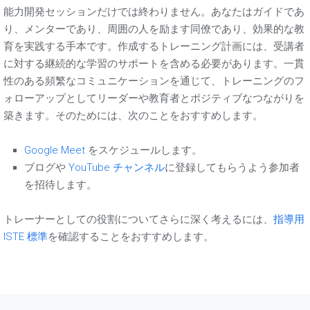
能力開発セッションだけでは終わりません。あなたはガイドであ
り、メンターであり、周囲の人を励ます同僚であり、効果的な教
育を実践する手本です。作成するトレーニング計画には、受講者
に対する継続的な学習のサポートを含める必要があります。一貫
性のある頻繁なコミュニケーションを通じて、トレーニングのフ
ォローアップとしてリーダーや教育者とポジティブなつながりを
築きます。そのためには、次のことをおすすめします。
Google Meet
をスケジュールします。
ブログや
YouTube チャンネル
に登録してもらうよう参加者
を招待します。
トレーナーとしての役割についてさらに深く考えるには、
指導用
ISTE 標準
を確認することをおすすめします。