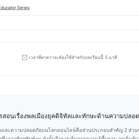
Educator Series
ivity is also available in English.
View activity
เวลาที่คาดว่าจะต้องใช้สำหรับบทเรียนนี้: 5 นาที
รสอนเรื่องพลเมืองยุคดิจิทัลและทักษะด้านความปลอด
ัวและความปลอดภัยบนโลกออนไลน์คือส่วนประกอบสำคัญ 2 ส่วน
ลซึ่งอาจฟังดูซับซ้อน ดังนั้นจึงควรเริ่มจากความรู้พื้นฐาน จุดเริ่มต้นท