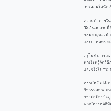
การสอนให้นักเร
ความท้าทายในกา
"ผิด" นอกจากนี้
กลุ่มอายุของนักเ
และกำหนดขอบเข
ครูไม่สามารถปกป
นักเรียนรู้จัก
และจริงใจ รวม
หากเป็นไปได้ คว
กิจกรรมสวมบทบา
การปกป้องข้อมู
พลเมืองยุคดิจิทัล