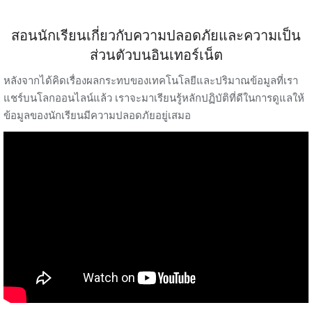
สอนนักเรียนเกี่ยวกับความปลอดภัยและความเป็น
ส่วนตัวบนอินเทอร์เน็ต
หลังจากได้คิดเรื่องผลกระทบของเทคโนโลยีและปริมาณข้อมูลที่เรา
แชร์บนโลกออนไลน์แล้ว เราจะมาเรียนรู้หลักปฏิบัติที่ดีในการดูแลให้
ข้อมูลของนักเรียนมีความปลอดภัยอยู่เสมอ