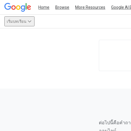
Home
Browse
More Resources
Google AI 
เริ่มบทเรียน
This act
ต่อไปนี้คือคำ
ออนไลน์