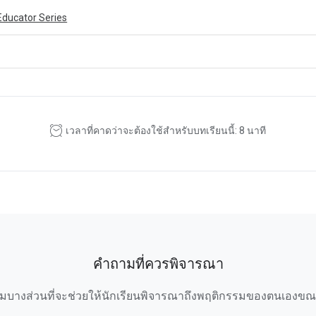
Educator Series
ivity is also available in English.
View activity
เวลาที่คาดว่าจะต้องใช้สำหรับบทเรียนนี้: 8 นาที
คำถามที่ควรพิจารณา
ถามบางส่วนที่จะช่วยให้นักเรียนพิจารณาถึงพฤติกรรมของตนเองข