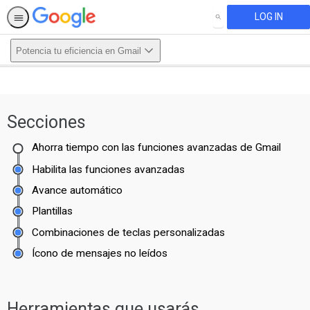
LOG IN
SEARCH
Potencia tu eficiencia en Gmail
This activity is also available in
English.
Secciones
View activity
Ahorra tiempo con las funciones avanzadas de Gmail
Habilita las funciones avanzadas
Avance automático
Plantillas
Combinaciones de teclas personalizadas
Ícono de mensajes no leídos
Herramientas que usarás