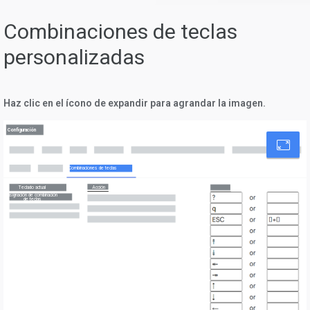
Combinaciones de teclas
personalizadas
Haz clic en el ícono de expandir para agrandar la imagen.
Configuración
Combinaciones de teclas
Acción
Teclado actual
asignación de combinación
de teclas