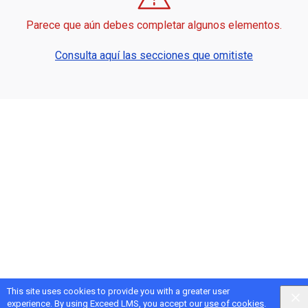
Parece que aún debes completar algunos elementos.
Consulta aquí las secciones que omitiste
This site uses cookies to provide you with a greater user
experience. By using Exceed LMS, you accept our
use of cookies
.