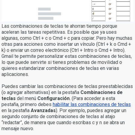
Las combinaciones de teclas te ahorran tiempo porque
aceleran las tareas repetitivas. Es posible que ya uses
algunas, como Ctrl + c o Cmd + c para copiar. Pero hay muchas
otras para acciones como insertar un vínculo (Ctrl + k o Cmd +
k) o enviar un correo electrónico (Ctrl + Intro o Cmd + Intro).
Gmail te permite personalizar estas combinaciones de teclas,
lo que puede servirte si tienes problemas de movilidad o
quieres estandarizar combinaciones de teclas en varias
aplicaciones.
Puedes cambiar las combinaciones de teclas preestablecidas
(o agregar alternativas) en la pestaña
Combinaciones de
teclas
del menú
Configuración
. (Para acceder a esta
pestaña, primero debes
habilitar las combinaciones de teclas
en la pestaña
Avanzadas
). Por ejemplo, puedes agregar un
segundo conjunto de combinaciones de teclas al atajo
“redactar”, de manera que cuando escribas c y n se abra un
mensaje nuevo.