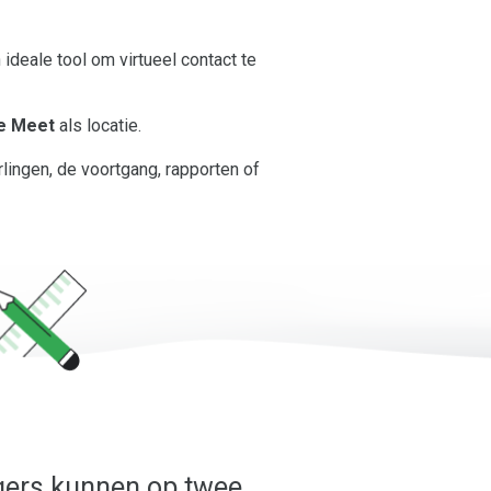
ideale tool om virtueel contact te
e Meet
als locatie.
lingen, de voortgang, rapporten of
gers kunnen op twee