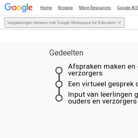
Home
Browse
More Resources
Google AI 
Vergaderingen beheren met Google Workspace for Education
This act
Gedeelten
Afspraken maken en 
verzorgers
Een virtueel gesprek 
Input van leerlingen 
ouders en verzorgers