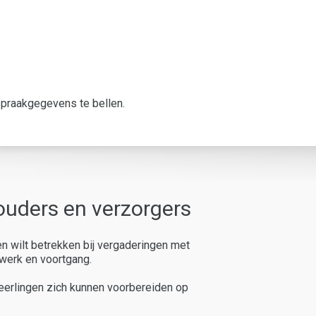
spraakgegevens te bellen.
ouders en verzorgers
en wilt betrekken bij vergaderingen met
werk en voortgang.
leerlingen zich kunnen voorbereiden op