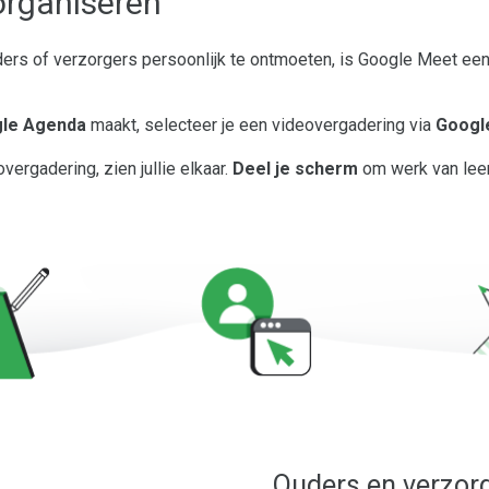
organiseren
uders of verzorgers persoonlijk te ontmoeten, is Google Meet een 
le Agenda
maakt, selecteer je een videovergadering via
Googl
vergadering, zien jullie elkaar.
Deel je scherm
om werk van leer
Ouders en verzor