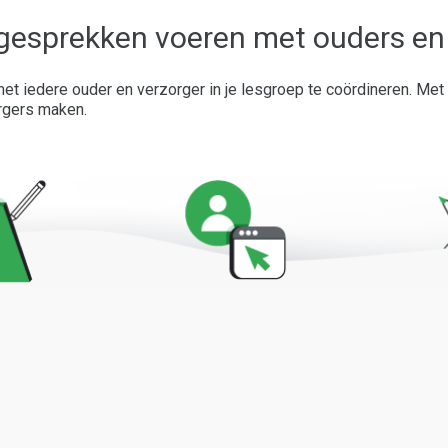
gesprekken voeren met ouders en
t iedere ouder en verzorger in je lesgroep te coördineren. Met
rgers maken.