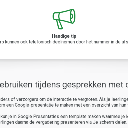
Handige tip
ers kunnen ook telefonisch deelnemen door het nummer in de af
gebruiken tijdens gesprekken met 
ders of verzorgers om de interactie te vergroten. Als je leerling
 om een Google-presentatie te maken met een overzicht van hun 
, kun je in Google Presentaties een template maken waarmee je 
eerlingen daarna de vergadering presenteren via Je scherm delen.