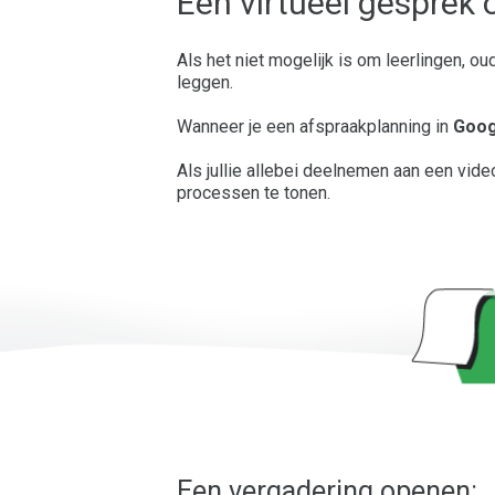
Een virtueel gesprek 
Als het niet mogelijk is om leerlingen, o
leggen.
Wanneer je een afspraakplanning in
Goog
Als jullie allebei deelnemen aan een video
processen te tonen.
Een vergadering openen: