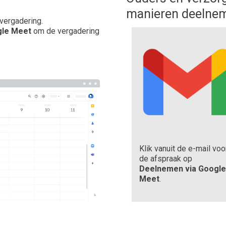
manieren deelne
 vergadering.
gle Meet
om de vergadering
Klik vanuit de e-mail voo
de afspraak op
Deelnemen via
Google
Meet
.