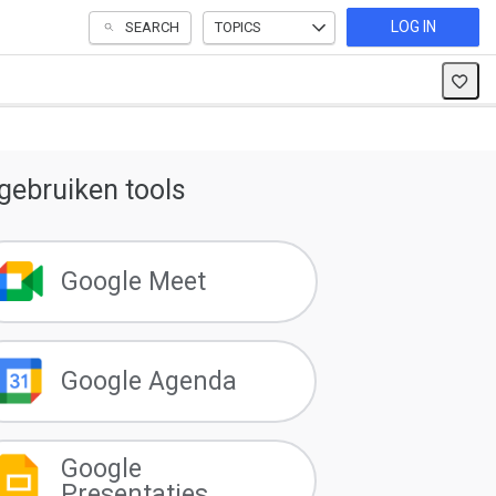
LOG IN
SEARCH
TOPICS
gebruiken tools
Google Meet
Google Agenda
Google
Presentaties