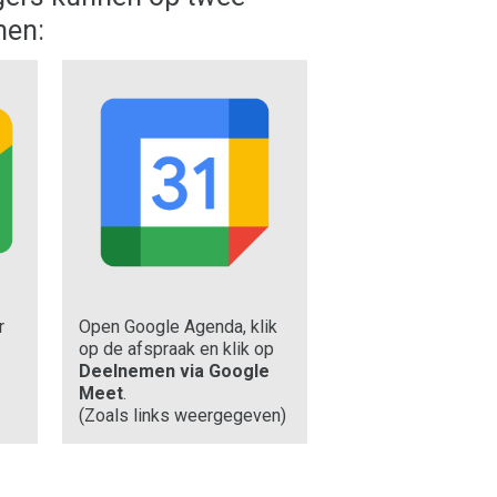
men:
r
Open Google Agenda, klik
op de afspraak en klik op
Deelnemen via Google
Meet
.
(Zoals links weergegeven)