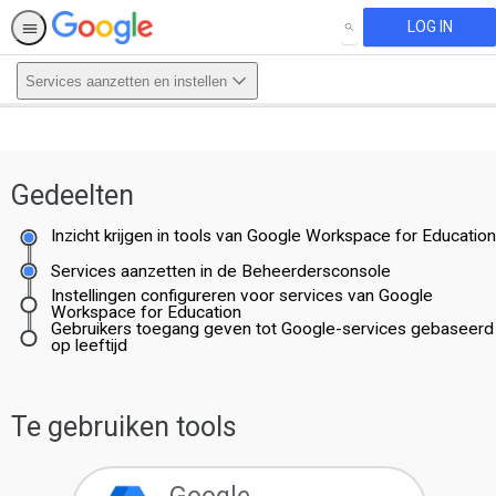
LOG IN
SEARCH
Services aanzetten en instellen
This activity is also available in
English.
Gedeelten
View activity
Inzicht krijgen in tools van Google Workspace for Educatio
Services aanzetten in de Beheerdersconsole
Instellingen configureren voor services van Google
Workspace for Education
Gebruikers toegang geven tot Google-services gebaseerd
op leeftijd
Te gebruiken tools