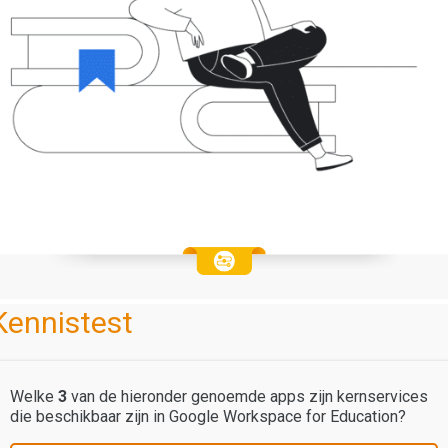
Kennistest
Welke
3
van de hieronder genoemde apps zijn kernservices
die beschikbaar zijn in Google Workspace for Education?