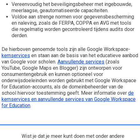
Vereenvoudig het beveiligingsbeheer met ingebouwde,
meerlaagse, geautomatiseerde capaciteiten.
Voldoe aan strenge normen voor gegevensbescherming
en naleving, zoals de FERPA, COPPA en AVG met tools
die regelmatig worden gecontroleerd tijdens audits door
derden.
De hierboven genoemde tools zijn alle Google Workspace-
kernservices
en staan aan de basis van het educatieve aanbod
van Google voor scholen.
Aanvullende services
(zoals
YouTube, Google Maps en Blogger) zijn ontworpen voor
consumentengebruik en kunnen optioneel voor
onderwijsdoeleinden worden gebruikt met Google Workspace
for Education-accounts, als de domeinbeheerder van de
school hiervoor toestemming geeft. Meer informatie over
de
kernservices en aanvullende services van Google Workspace
for Education
.
Wist je dat je meer kunt doen met onder andere