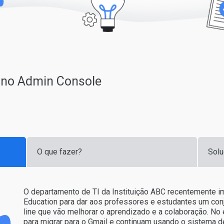
s no Admin Console
O que fazer?
Solu
O departamento de TI da Instituição ABC recentemente 
Education para dar aos professores e estudantes um con
line que vão melhorar o aprendizado e a colaboração. No 
para migrar para o Gmail e continuam usando o sistema de