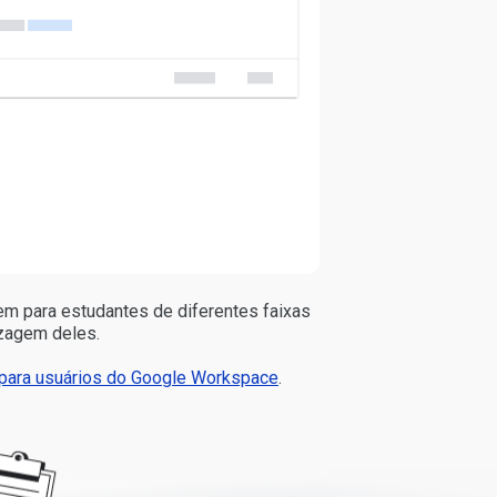
em para estudantes de diferentes faixas
izagem deles.
o para usuários do Google Workspace
.