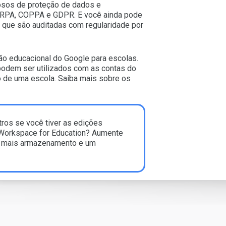
osos de proteção de dados e
RPA, COPPA e GDPR. E você ainda pode
 que são auditadas com regularidade por
o educacional do Google para escolas.
 podem ser utilizados com as contas do
o de uma escola. Saiba mais sobre os
tros se você tiver as edições
Workspace for Education? Aumente
, mais armazenamento e um