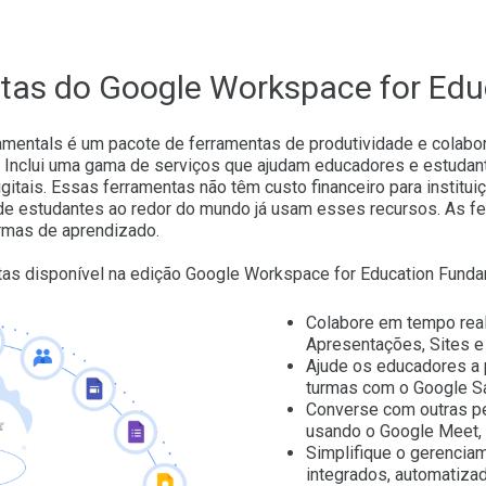
tas do Google Workspace for Edu
mentals é um pacote de ferramentas de produtividade e colab
. Inclui uma gama de serviços que ajudam educadores e estudante
itais. Essas ferramentas não têm custo financeiro para instituiç
 de estudantes ao redor do mundo já usam esses recursos. As fe
rmas de aprendizado.
tas disponível na edição Google Workspace for Education Funda
Colabore em tempo real
Apresentações, Sites e
Ajude os educadores a 
turmas com o Google Sal
Converse com outras pe
usando o Google Meet, 
Simplifique o gerencia
integrados, automatiza