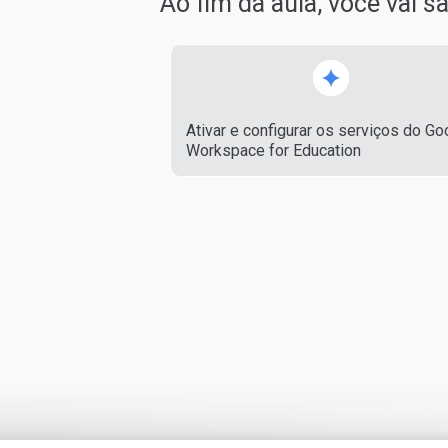
Ao fim da aula, você vai 
Ativar e configurar os serviços do Go
Workspace for Education