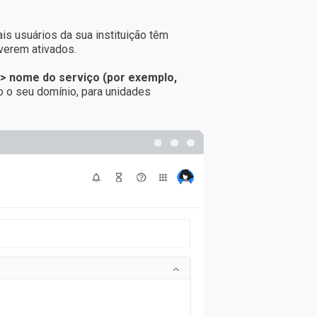
is usuários da sua instituição têm
verem ativados.
> nome do serviç
o
(por exemplo,
do o seu domínio, para unidades