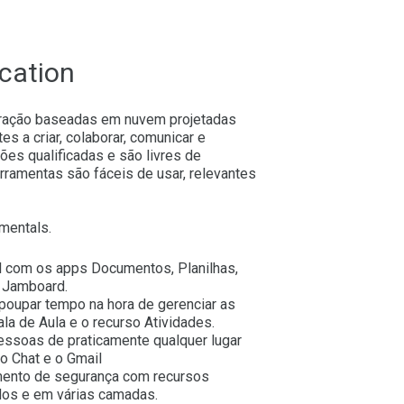
cation
oração baseadas em nuvem projetadas
s a criar, colaborar, comunicar e
ões qualificadas e são livres de
rramentas são fáceis de usar, relevantes
mentals.
 com os apps Documentos, Planilhas,
 Jamboard.
poupar tempo na hora de gerenciar as
a de Aula e o recurso Atividades.
ssoas de praticamente qualquer lugar
o Chat e o Gmail
mento de segurança com recursos
dos e em várias camadas.