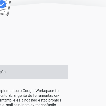
ção
implementou o Google Workspace for
junto abrangente de ferramentas on-
entanto, eles ainda não estão prontos
 e-mail atual para evitar confusão.