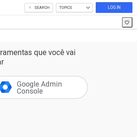
LOG IN
SEARCH
TOPICS
ramentas que você vai
ar
Google Admin
Console