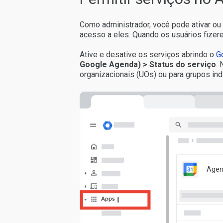
Como administrador, você pode ativar ou 
acesso a eles. Quando os usuários fizer
Ative e desative os serviços abrindo o
G
Google Agenda) > Status do serviço
.
organizacionais (UOs) ou para grupos indi
Age
Apps