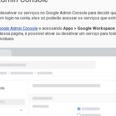
desativar os serviços no Google Admin Console para decidir qua
em login na conta, eles só poderão acessar os serviços que esti
oogle Admin Console
e acessando
Apps > Google Workspace 
 Nessa página, é possível ativar ou desativar um serviço para to
viduais.
nda