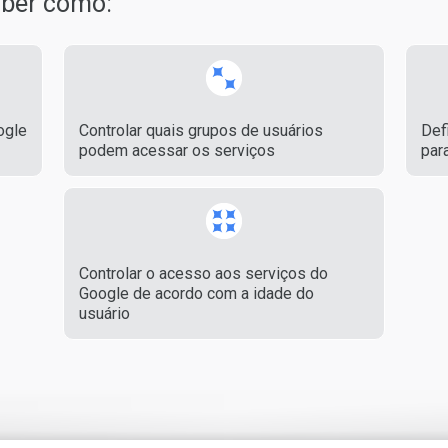
saber como:
ogle
Controlar quais grupos de usuários
Def
podem acessar os serviços
par
Controlar o acesso aos serviços do
Google de acordo com a idade do
usuário