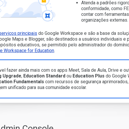
Atenda a padrões rigor
conformidade, como FE
contar com ferramentas
organizações externas.
serviços principais
do Google Workspace e são a base da soluçã
oogle Maps e Blogger, são destinados a usuários individuais e
pósitos educativos, se permitido pelo administrador do domíni
gle Workspace for Education
.
el fazer ainda mais com os apps Meet, Sala de Aula, Drive e ou
g Upgrade
,
Education Standard
ou
Education Plus
do Google 
cation Fundamentals
com recursos de segurança aprimorados
em unificado para sua comunidade escolar.
 Admin Console