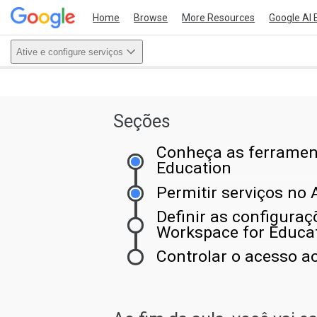
Home
Browse
More Resources
Google AI 
Ative e configure serviços
This act
Seções
Conheça as ferramen
Education
Permitir serviços no
Definir as configuraç
Workspace for Educa
Controlar o acesso a