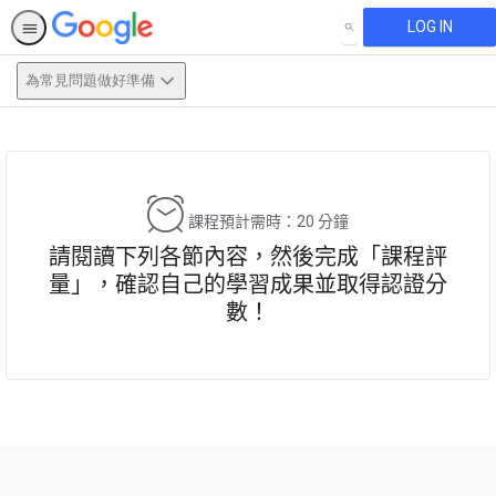
LOG IN
SEARCH
為常見問題做好準備
This activity is also available in
English.
View activity
課程預計需時：20 分鐘
請閱讀下列各節內容，然後完成「課程評
量」，確認自己的學習成果並取得認證分
數！