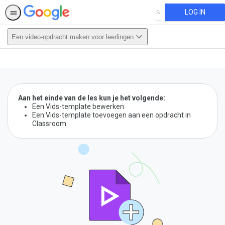
LOG IN
SEARCH
Een video-opdracht maken voor leerlingen
This activity is also available in
English.
View activity
Aan het einde van de les kun je het volgende:
Een Vids-template bewerken
Een Vids-template toevoegen aan een opdracht in
Classroom