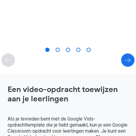
Een video-opdracht toewijzen
aan je leerlingen
Als je tevreden bent met de Google Vids-
opdrachttemplate die je hebt gemaakt, kun je een Google
Classroom-opdracht voor leerlingen maken. Je kunt een