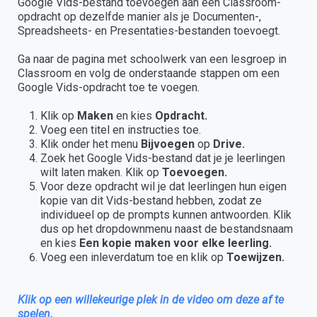
Google Vids-bestand toevoegen aan een Classroom-
opdracht op dezelfde manier als je Documenten-,
Spreadsheets- en Presentaties-bestanden toevoegt.
Ga naar de pagina met schoolwerk van een lesgroep in
Classroom en volg de onderstaande stappen om een
Google Vids-opdracht toe te voegen.
Klik op
Maken
en kies
Opdracht.
Voeg een titel en instructies toe.
Klik onder het menu
Bijvoegen
op
Drive.
Zoek het Google Vids-bestand dat je je leerlingen
wilt laten maken. Klik op
Toevoegen.
Voor deze opdracht wil je dat leerlingen hun eigen
kopie van dit Vids-bestand hebben, zodat ze
individueel op de prompts kunnen antwoorden. Klik
dus op het dropdownmenu naast de bestandsnaam
en kies
Een kopie maken voor elke leerling.
Voeg een inleverdatum toe en klik op
Toewijzen.
Klik op een willekeurige plek in de video om deze af te
spelen.