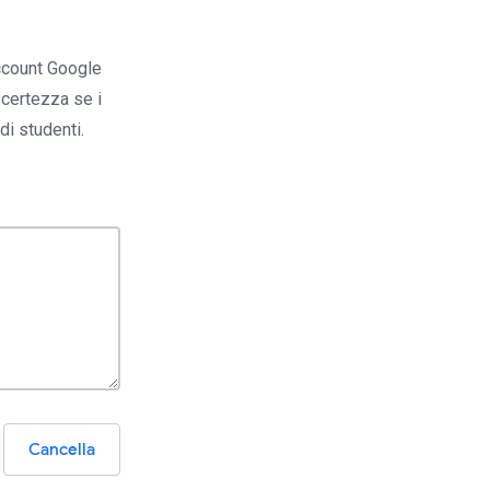
account Google
certezza se i
di studenti.
Cancella