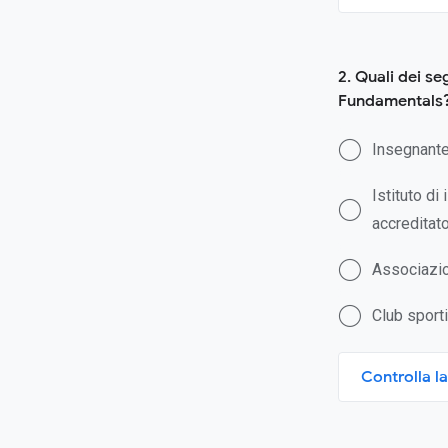
2. Quali dei s
Fundamentals
Insegnante
Istituto di
accreditat
Associazio
Club sporti
Controlla la