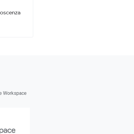
onoscenza
gle Workspace