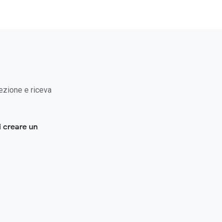
ezione e riceva
 creare un