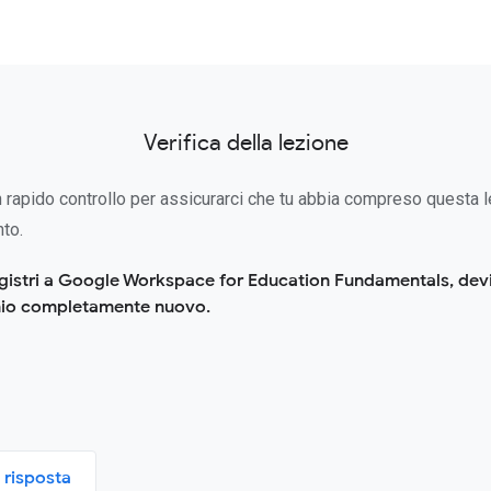
Verifica della lezione
 rapido controllo per assicurarci che tu abbia compreso questa l
to.
egistri a Google Workspace for Education Fundamentals, devi
io completamente nuovo.
 risposta