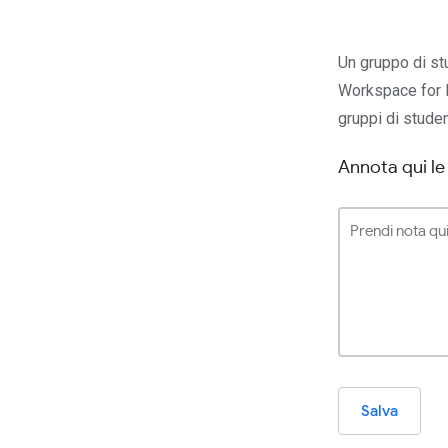
Un gruppo di stu
Workspace for E
gruppi di studen
Annota qui le
Salva