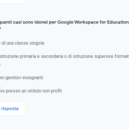
eguenti casi sono idonei per Google Workspace for Education
?
 di una classe singola
 istruzione primaria e secondaria o di istruzione superiore forma
o
ni genitori-insegnanti
vo presso un istituto non profit
 risposta