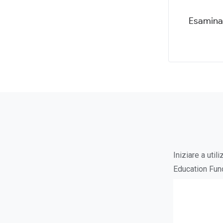
Esamina 
Iniziare a uti
Education Fu