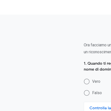
Ora facciamo un
un riconoscimen
1. Quando ti r
nome di domin
Vero
Falso
Controlla la