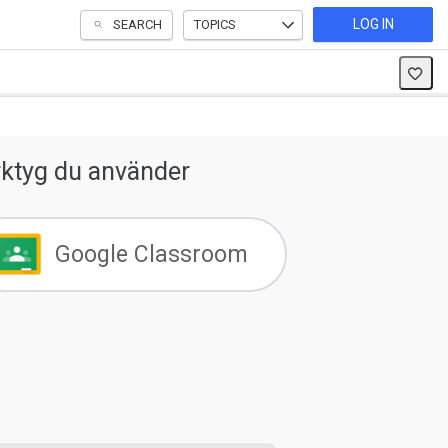
LOG IN
SEARCH
TOPICS
ktyg du använder
Google Classroom