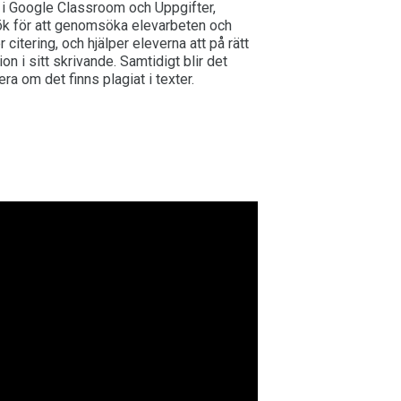
n i Google Classroom och Uppgifter,
ök för att genomsöka elevarbeten och
itering, och hjälper eleverna att på rätt
ion i sitt skrivande. Samtidigt blir det
lera om det finns plagiat i texter.