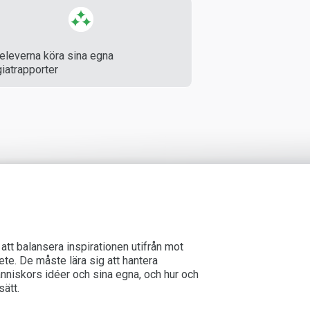
 eleverna köra sina egna
giatrapporter
tt balansera inspirationen utifrån mot
bete. De måste lära sig att hantera
nniskors idéer och sina egna, och hur och
sätt.