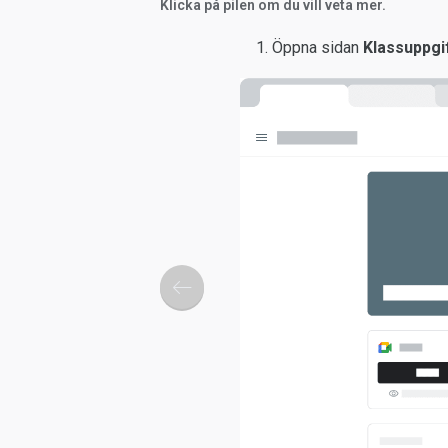
Klicka på pilen om du vill veta mer.
Öppna sidan
Klassuppgi