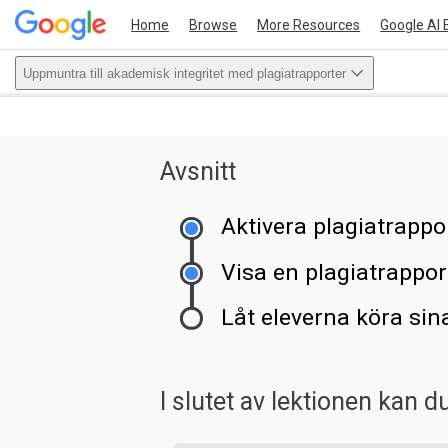
Home
Browse
More Resources
Google AI 
Uppmuntra till akademisk integritet med plagiatrapporter
This act
Avsnitt
Aktivera plagiatrappo
Visa en plagiatrappor
Låt eleverna köra sin
I slutet av lektionen kan d