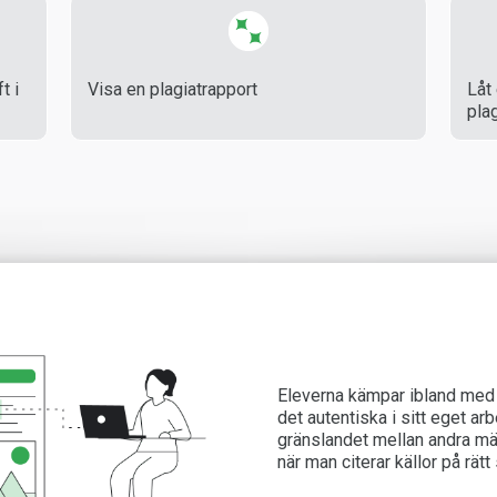
t i
Visa en plagiatrapport
Låt
pla
Eleverna kämpar ibland med a
det autentiska i sitt eget ar
gränslandet mellan andra mä
när man citerar källor på rätt 