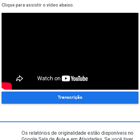
Clique para assistir o vídeo abaixo.
Transcrição
Os relatórios de originalidade estão disponíveis no
Google Sala de Aula e em Atividades. Se você tiver