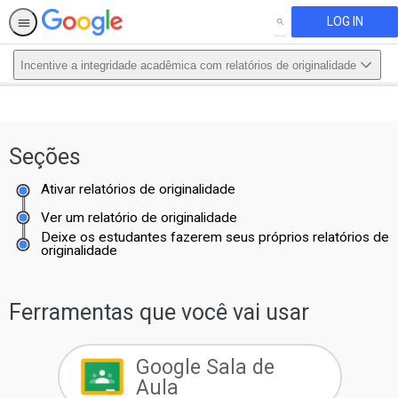
LOG IN
SEARCH
Incentive a integridade acadêmica com relatórios de originalidade
This activity is also available in
English.
Seções
View activity
Ativar relatórios de originalidade
Ver um relatório de originalidade
Deixe os estudantes fazerem seus próprios relatórios de
originalidade
Ferramentas que você vai usar
Google Sala de
Aula