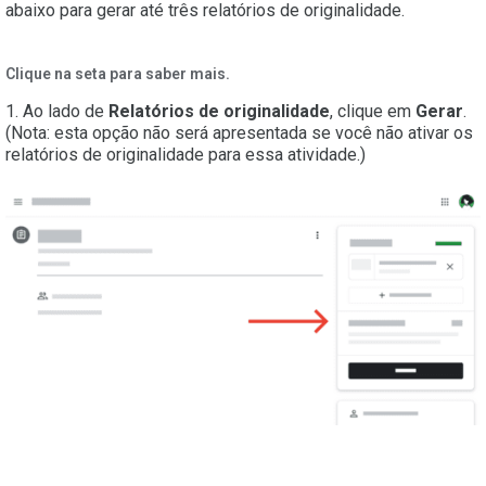
abaixo para gerar até três relatórios de originalidade.
Clique na seta para saber mais.
1. Ao lado de
Relatórios de originalidade
, clique em
Gerar
.
(Nota: esta opção não será apresentada se você não ativar os
relatórios de originalidade para essa atividade.)