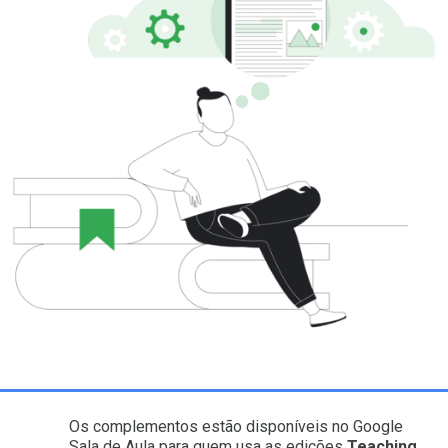
Os complementos estão disponíveis no Google
Sala de Aula para quem usa as edições
Teaching