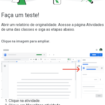
Faça um teste!
Abrir um relatório de originalidade. Acesse a página Atividades
de uma das classes e siga as etapas abaixo.
Clique na imagem para ampliar.
Clique na atividade.