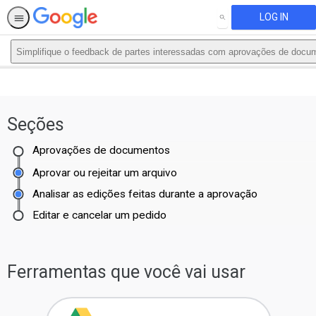
LOG IN
SEARCH
Simplifique o feedback de partes interessadas com aprovações de docu
This activity is also available in
English.
Seções
View activity
Aprovações de documentos
Aprovar ou rejeitar um arquivo
Analisar as edições feitas durante a aprovação
Editar e cancelar um pedido
Ferramentas que você vai usar