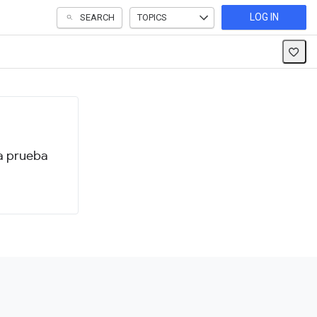
LOG IN
SEARCH
TOPICS
 a prueba