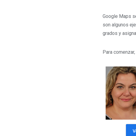
Google Maps se 
son algunos eje
grados y asigna
Para comenzar, 
V