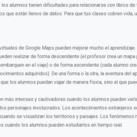
, los alumnos tienen dificultades para relacionarse con libros de
os que están llenos de datos. Para que tus clases cobren vida, 
virtuales de Google Maps pueden mejorar mucho el aprendizaje.
ueden realizar de forma descendente (el profesor crea un mapa
embarquen en el viaje) o de forma ascendente (cada alumno cre
nocimientos adquiridos). De una forma o la otra, la aventura del a
al que los alumnos puedan viajar de manera física, sino al que pue
on más intensas y cautivadoras cuando los alumnos pueden verl
los personajes involucrados. Los acontecimientos extranjeros s
uando se visualizan los territorios y paisajes. Los fenómenos 
s cuando los alumnos pueden estudiarlos en tiempo real.