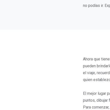
no podías ir. Ex
Ahora que tiene
pueden brindarl
el viaje, recue
quien establezc
El mejor lugar 
puntos, dibujar
Para comenzar, 