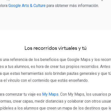
plora
Google Arts & Culture
para obtener más información.
Los recorridos virtuales y tú
s una referencia de los beneficios que Google Maps y los recorr
es a tus alumnos, es hora de crear tus propios recorridos. Ante
rda que estas herramientas solo brindan pautas generales y que 
a el vínculo con el contenido que estás enseñando.
para comenzar tu viaje es
My Maps
. Con My Maps, los usuarios p
 formas, crear capas, medir distancias y colaborar con otros usu
pídeles a los alumnos que creen un mapa de los destinos que le