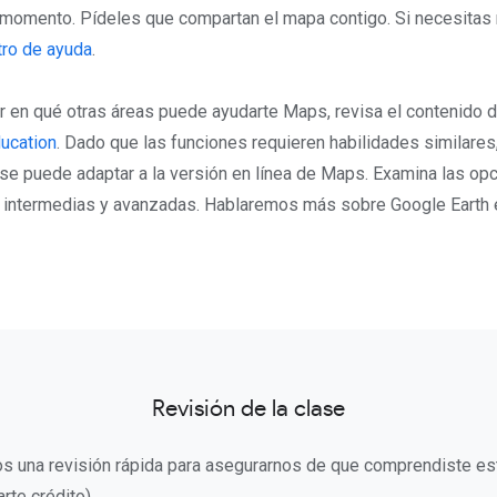
n momento. Pídeles que compartan el mapa contigo. Si necesitas 
tro de ayuda
.
r en qué otras áreas puede ayudarte Maps, revisa el contenido d
ucation
. Dado que las funciones requieren habilidades similares
se puede adaptar a la versión en línea de Maps. Examina las op
, intermedias y avanzadas. Hablaremos más sobre Google Earth 
Revisión de la clase
s una revisión rápida para asegurarnos de que comprendiste est
te crédito).