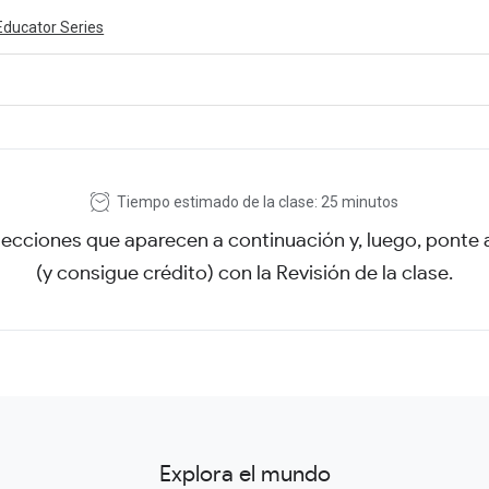
Educator Series
ivity is also available in English.
View activity
Tiempo estimado de la clase: 25 minutos
secciones que aparecen a continuación y, luego, ponte
(y consigue crédito) con la Revisión de la clase.
Explora el mundo