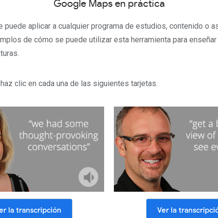
Google Maps en práctica
puede aplicar a cualquier programa de estudios, contenido o as
mplos de cómo se puede utilizar esta herramienta para enseñar 
turas.
haz clic en cada una de las siguientes tarjetas.
er la transcripción
Ver la transcripci