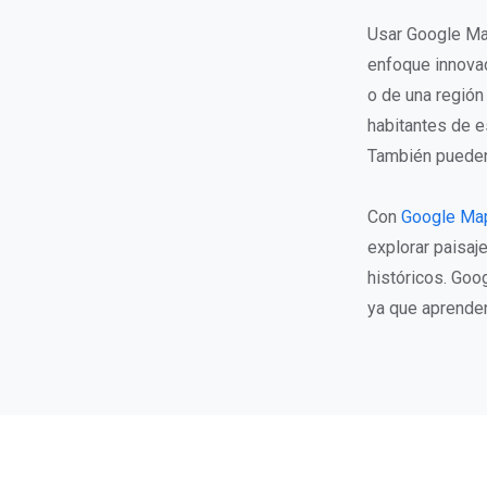
Usar Google Map
enfoque innovad
o de una región
habitantes de es
También pueden 
Con
Google Ma
explorar paisaj
históricos. Goo
ya que aprenden