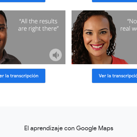
er la transcripción
Ver la transcripci
El aprendizaje con Google Maps