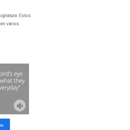
ignatura. Estos
en varios
ón