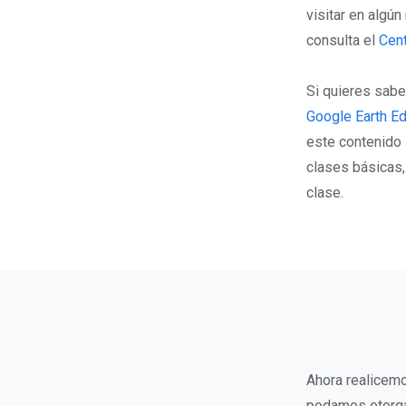
visitar en algú
consulta el
Cen
Si quieres sabe
Google Earth Ed
este contenido 
clases básicas
clase.
Ahora realicemo
podamos otorgar