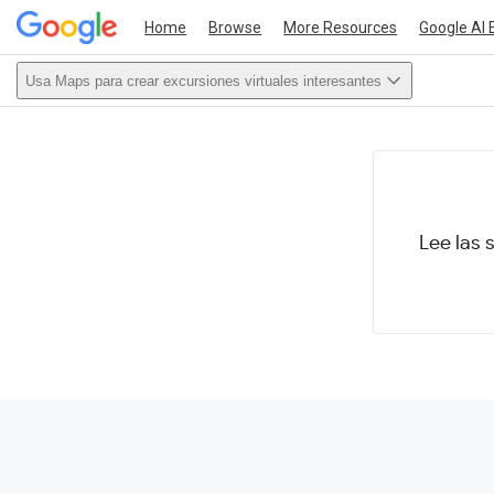
Home
Browse
More Resources
Google AI 
Usa Maps para crear excursiones virtuales interesantes
This act
Lee las 