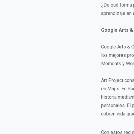
¿De qué forma p
aprendizaje en 
Google Arts &
Google Arts & C
los mejores pro
Moments y Wor
Art Project con
en Maps. En Suc
historia median
personales. El
cobren vida gra
Con estos recur