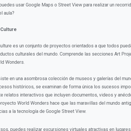
uedes usar Google Maps o Street View para realizar un recorri
el aula?
 Culture
ulture es un conjunto de proyectos orientados a que todos pued
ductos culturales del mundo. Comprende las secciones Art Projec
ld Wonders.
siste en una asombrosa colección de museos y galerías del mun
esos históricos, se examinan de forma única los sucesos impor
te relatos interactivos que incluyen documentos, videos y anécd
 proyecto World Wonders hace que las maravillas del mundo ant
cias a la tecnología de Google Street View.
sos, puedes realizar excursiones virtuales atractivas en lugares