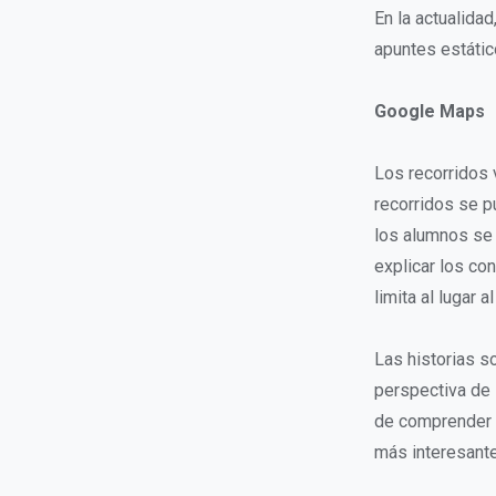
En la actualidad
apuntes estátic
Google Maps
Los recorridos 
recorridos se p
los alumnos se 
explicar los co
limita al lugar 
Las historias s
perspectiva de 
de comprender c
más interesante