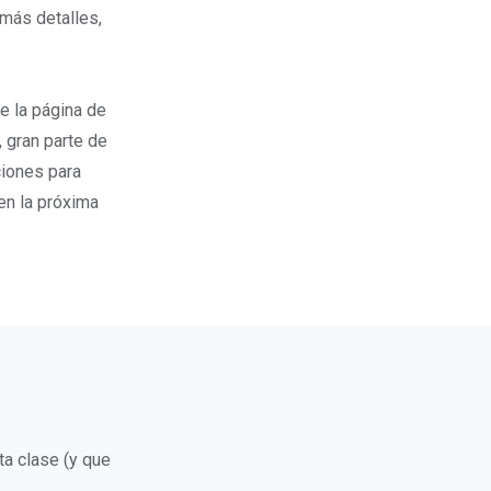
más detalles,
e la página de
, gran parte de
ciones para
en la próxima
a clase (y que