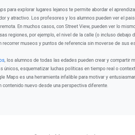
s para explorar lugares lejanos te permite abordar el aprendiza
or y atractivo. Los profesores y los alumnos pueden ver el pais
 remota. En muchos casos, con Street View, pueden ver lo mism
as regiones, por ejemplo, el nivel de la calle (o incluso debajo d
recorrer museos y puntos de referencia sin moverse de sus esc
ps
, los alumnos de todas las edades pueden crear y compartir 
es únicos, esquematizar luchas políticas en tiempo real o contex
gle Maps es una herramienta infalible para motivar y entusiasmar
 contenido nuevo desde una perspectiva diferente.