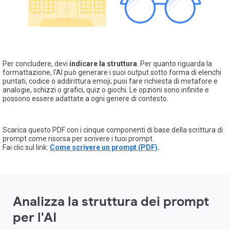
Per concludere, devi
indicare la struttura
. Per quanto riguarda la
formattazione, l'AI può generare i suoi output sotto forma di elenchi
puntati, codice o addirittura emoji; puoi fare richiesta di metafore e
analogie, schizzi o grafici, quiz o giochi. Le opzioni sono infinite e
possono essere adattate a ogni genere di contesto.
Scarica questo PDF con i cinque componenti di base della scrittura di
prompt come risorsa per scrivere i tuoi prompt.
Fai clic sul link:
Come scrivere un prompt (PDF)
.
Analizza la struttura dei prompt
per l'AI