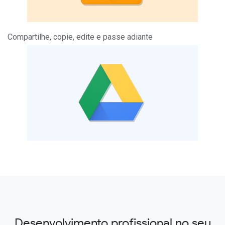
Compartilhe, copie, edite e passe adiante
Desenvolvimento profissional no seu