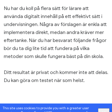
Nu har du koll på flera sätt för lärare att
använda digitalt innehåll på ett effektivt sätt i
undervisningen. Några av förslagen är enkla att
implementera direkt, medan andra kräver mer
eftertanke. När du har besvarat följande frågor
bör du ta dig lite tid att fundera på vilka
metoder som skulle fungera bäst på din skola.
Ditt resultat är privat och kommer inte att delas.
Du kan göra om testet när som helst.
This site uses cookies to provide you with a greater user