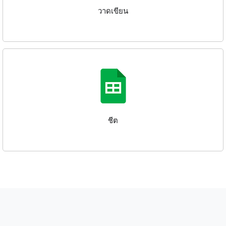
วาดเขียน
ชีต