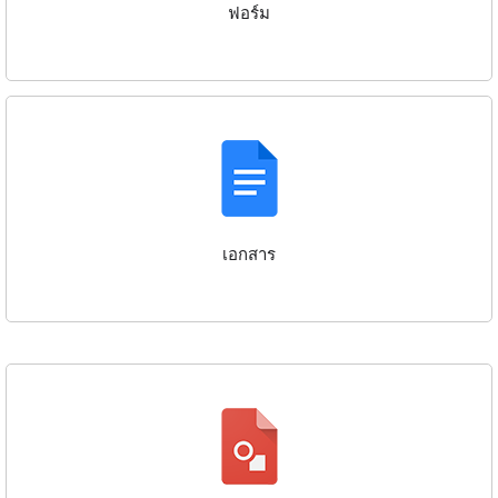
ฟอร์ม
เอกสาร