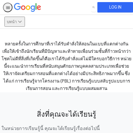
LOG IN
SEARCH
บทนำ
หลายครั้งในการศึกษาที่เราได้รับคำสั่งให้สอนในแบบที่แตกต่างกัน
This activity is also available in
English.
View activity
เพื่อให้เข้าถึงนักเรียนที่มีปัญหาและท้าทายเพื่อนร่วมชั้นที่ก้าวหน้ากว่า
โชคไม่ดีที่สิ่งที่เกิดขึ้นก็คือเราได้รับคำสั่งแต่ไม่มีใครบอกวิธีการ หน่วย
นี้จะแนะนำการเรียนที่สนับสนุนศักยภาพบุคคลสามประเภทเพื่อช่วย
ให้เราจัดเตรียมการสอนที่แตกต่างได้อย่างมีประสิทธิภาพมากขึ้น ซึ่ง
ได้แก่ การเรียนรู้จากโครงงาน (PBL) การเรียนรู้แบบสลับรูปแบบการ
เรียนการสอน และการเรียนรู้แบบผสมผสาน
สิ่งที่คุณจะได้เรียนรู้
ในหน่วยการเรียนรู้นี้ คุณจะได้เรียนรู้เรื่องต่อไปนี้