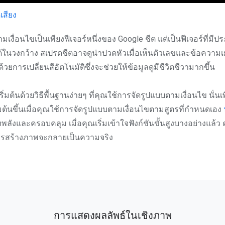
เสียง
เงื่อนไขเป็นเพียงฟีเจอร์หนึ่งของ Google ชีต แต่เป็นฟีเจอร์ที่ม
ด้ในวงกว้าง สเปรดชีตอาจดูน่าปวดหัวเมื่อเห็นตัวเลขและข้อความเ
วยการเปลี่ยนสีอัตโนมัติซึ่งจะช่วยให้ข้อมูลดูมีชีวิตชีวามากขึ้น
ริ่มต้นด้วยวิธีพื้นฐานง่ายๆ ที่คุณใช้การจัดรูปแบบตามเงื่อนไข นั่นเพิ
มต้นขึ้นเมื่อคุณใช้การจัดรูปแบบตามเงื่อนไขตามสูตรที่กำหนดเอง
ลังและครอบคลุม เมื่อคุณเริ่มเข้าใจฟังก์ชันขั้นสูงบางอย่างแล้ว
ารสร้างภาพจะกลายเป็นความจริง
การแสดงผลลัพธ์ในเชิงภาพ