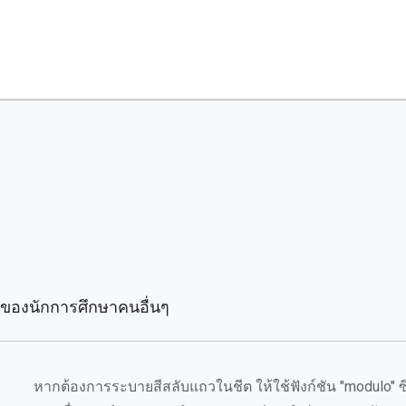
นของนักการศึกษาคนอื่นๆ
หากต้องการระบายสีสลับแถวในชีต ให้ใช้ฟังก์ชัน "modulo" ซ