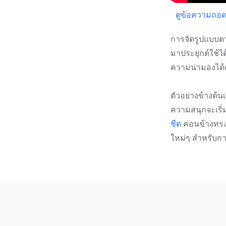
ดูข้อความถอด
การจัดรูปแบบตาม
มาประยุกต์ใช้ไ
ความน่ามองได้ด้
ตัวอย่างข้างต้นเ
ความสนุกจะเริ่
ชีต
ค่อนข้างทรงพ
ใหม่ๆ สำหรับก