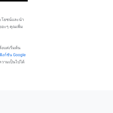
ีประโยชน์และนำ
ยอะๆ คุณเพิ่ม
่งแค่เริ่มต้น
ฟังก์ชัน Google
 ความเป็นไปได้