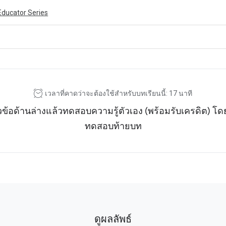
Educator Series
ivity is also available in English.
View activity
เวลาที่คาดว่าจะต้องใช้สำหรับบทเรียนนี้: 17 นาที
วข้อด้านล่างแล้วทดสอบความรู้ตัวเอง (พร้อมรับเครดิต) 
ทดสอบท้ายบท
ดูผลลัพธ์