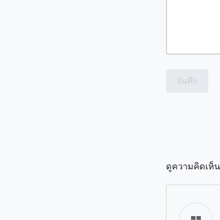
บันทึก
ดูความคิดเห็