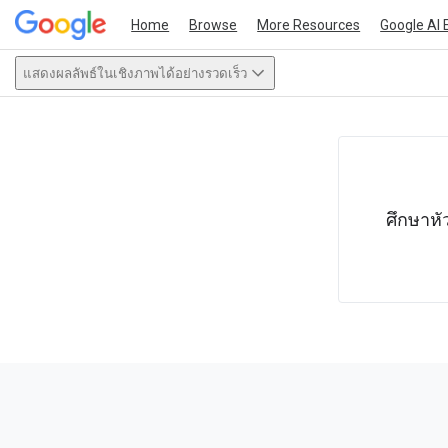
Home
Browse
More Resources
Google AI 
แสดงผลลัพธ์ในเชิงภาพได้อย่างรวดเร็ว
This act
ศึกษาหั