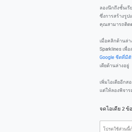
ลองนึกถึงชั้นเ
ซึ่งการสร้างรู
คุณสามารถติดต
เมื่อคลิกด้านล่
Sparklines เพื่
Google ชีตที่มี
เดียด้านล่างอยู่
เพิ่มไอเดียอีกส
แต่ให้ลองพิจาร
จดไอเดีย 2 ข้