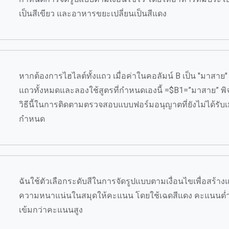
เป็นสีเขียว และอาหารขยะเปลี่ยนเป็นสีแดง
หากต้องการไฮไลต์ทั้งแถว เมื่อค่าในคอลัมน์ B เป็น "มาสาย" 
แถวทั้งหมดและลองใช้สูตรที่กำหนดเองนี้ =$B1=”มาสาย” พ
วิธีนี้ในการติดตามตรวจสอบแบบฟอร์มอนุญาตที่ยังไม่ได้รับเม
กำหนด
ฉันใช้ตัวเลือกระดับสีในการจัดรูปแบบตามเงื่อนไขเพื่อสร้างแ
ความหนาแน่นในสมุดให้คะแนน โดยใช้เฉดสีแดง คะแนนต่ำ
เข้มกว่าคะแนนสูง