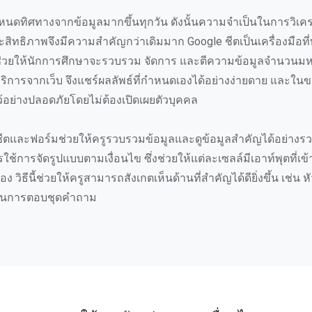
หนดทิศทางจากข้อมูลมากขึ้นทุกวัน ดังนั้นความจำเป็นในการวิเค
ะสิทธิภาพจึงมีความสำคัญกว่าเดิมมาก Google ชีตเป็นเครื่องมือที
่ช่วยให้นักการศึกษาจะรวบรวม จัดการ และตีความข้อมูลจำนวนมห
บริการจากเว็บ จึงแชร์ผลลัพธ์ที่กำหนดเองได้อย่างง่ายดาย และในข
ไว้อย่างปลอดภัยโดยไม่ต้องเปิดเผยตัวบุคคล
 ชีตและฟอร์มช่วยให้ครูรวบรวมข้อมูลและดูข้อมูลสำคัญได้อย่างรวด
รใช้การจัดรูปแบบตามเงื่อนไข ซึ่งช่วยให้แต่ละเซลล์มีเอาท์พุตที่เ
 วิธีนี้ช่วยให้ครูสามารถสังเกตเห็นด้านที่สำคัญได้ดียิ่งขึ้น เช่น หั
ในการตอบชุดคำถาม