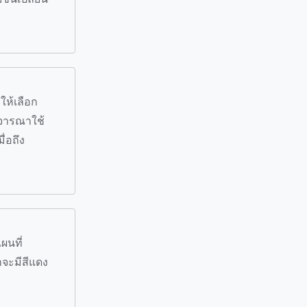
ให้เลือก
ิจารณาใช้
ื่อถึง
ผนที่
จะมีสีแดง