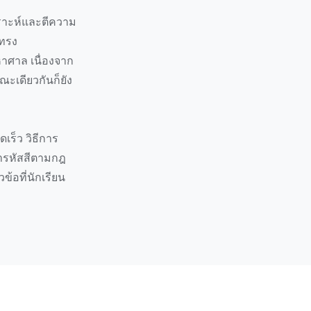
ราะห์และตีความ
่ทรง
าศาล เนื่องจาก
ณะเดียวกันก็ยัง
เร็ว วิธีการ
ข้ารหัสสีตามกฎ
วข้อที่นักเรียน