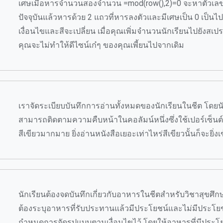
เศษเมื่อหารจำนวนสองจำนวน =mod(row(),2)=0 จะหาตัวเ
ปัจจุบันแล้วหารด้วย 2 แถวที่หารลงตัวและมีเศษเป็น 0 เป็น
เงื่อนไขและสีจะเปลี่ยน เมื่อคุณเพิ่มจำนวนนักเรียนไปยังสเปร
คุณจะไม่ทำให้ดีไซน์เก๋ๆ ของคุณเพี้ยนไปจากเดิม
เราจัดระเบียบบันทึกการอ่านทั้งหมดของนักเรียนในชีต โดยน
สามารถติดตามความคืบหน้าในคอลัมน์หนึ่งซึ่งใช้เปอร์เซ็นต์
สีเขียวมากมาย ยิ่งอ่านหนังสือเยอะเท่าไหร่สีเขียวนั้นก็จะยิ่งเข
นักเรียนต้องจดบันทึกเกี่ยวกับอาหารในชีตสำหรับวิชาสุขศึกษ
ต้องระบุอาหารที่รับประทานแล้วมีประโยชน์และไม่มีประโยช
กำหนดการจัดรูปแบบตามเงื่อนไขไว้ โดยให้อาหารที่มีประโย