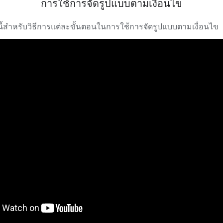
การใช้การจัดรูปแบบตามเงื่อนไข
งนี้สำหรับวิธีการแต่ละขั้นตอนในการใช้การจัดรูปแบบตามเงื่อนไข