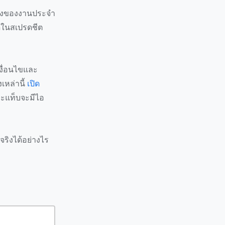
นึ่งของงานประจำ
ใดในสเปรดชีต
เงื่อนไขและ
เหล่านี้
เปิด
ละแท็บจะมีไอ
จริงได้อย่างไร