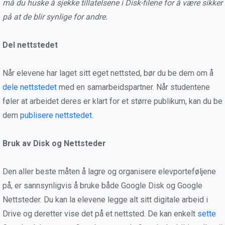
må du huske å sjekke tillatelsene i Disk-filene for å være sikker
på at de blir synlige for andre.
Del nettstedet
Når elevene har laget sitt eget nettsted, bør du be dem om å
dele nettstedet
med en samarbeidspartner. Når studentene
føler at arbeidet deres er klart for et større publikum, kan du be
dem
publisere nettstedet
.
Bruk av Disk og Nettsteder
Den aller beste måten å lagre og organisere elevporteføljene
på, er sannsynligvis å bruke både Google Disk og Google
Nettsteder. Du kan la elevene legge alt sitt digitale arbeid i
Drive og deretter vise det på et nettsted. De kan enkelt
sette