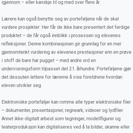
igjennom – eller kanskje til og med over flere år.
Lærere kan også benytte seg av porteføljene når de skal
vurdere prosjekter: Her får de ikke bare presentert det ferdige
produktet – de får også innblikk i prosessen og elevenes
refleksjoner. Denne kombinasjonen gir grunnlag for en mer
gjennomtenkt vurdering av elevenes prestasjoner enn en prøve
i stoff de bare har pugget – med andre ord en
undervisningsform tilpasset det 21. århundre. Porteføljene gjør
det dessuten lettere for lærerne å vise foreldrene hvordan
eleven utvikler seg.
Elektroniske porteføljer kan romme alle typer elektroniske filer
– dokumenter, presentasjoner, regneark, videoer og lydfiler.
Annet ikke-digitalt arbeid som tegninger, modellfigurer og
teaterproduksjon kan digitaliseres ved å ta bilder, skanne eller