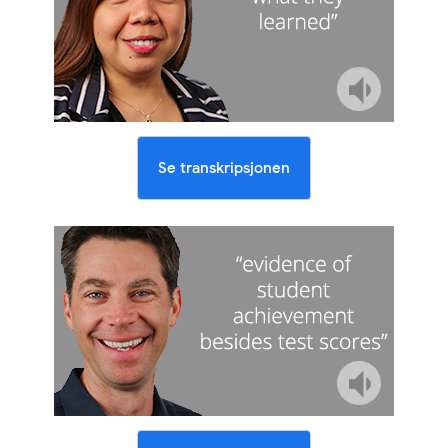
Se transkripsjonen