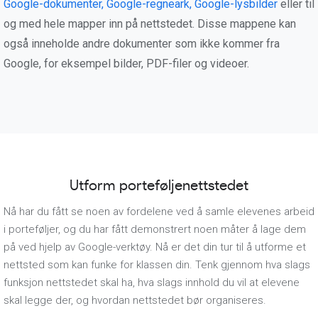
Google-dokumenter, Google-regneark, Google-lysbilder
eller til
og med hele mapper inn på nettstedet. Disse mappene kan
også inneholde andre dokumenter som ikke kommer fra
Google, for eksempel bilder, PDF-filer og videoer.
Utform porteføljenettstedet
Nå har du fått se noen av fordelene ved å samle elevenes arbeid
i porteføljer, og du har fått demonstrert noen måter å lage dem
på ved hjelp av Google-verktøy. Nå er det din tur til å utforme et
nettsted som kan funke for klassen din. Tenk gjennom hva slags
funksjon nettstedet skal ha, hva slags innhold du vil at elevene
skal legge der, og hvordan nettstedet bør organiseres.