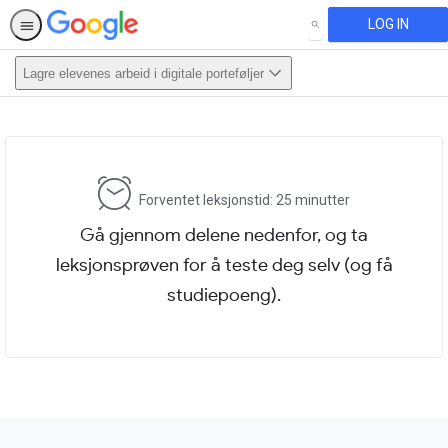
LOG IN
SEARCH
Lagre elevenes arbeid i digitale porteføljer
This activity is also available in
English.
View activity
Forventet leksjonstid: 25 minutter
Gå gjennom delene nedenfor, og ta
leksjonsprøven for å teste deg selv (og få
studiepoeng).