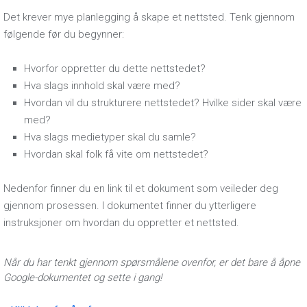
Det krever mye planlegging å skape et nettsted. Tenk gjennom
følgende før du begynner:
Hvorfor oppretter du dette nettstedet?
Hva slags innhold skal være med?
Hvordan vil du strukturere nettstedet? Hvilke sider skal være
med?
Hva slags medietyper skal du samle?
Hvordan skal folk få vite om nettstedet?
Nedenfor finner du en link til et dokument som veileder deg
gjennom prosessen. I dokumentet finner du ytterligere
instruksjoner om hvordan du oppretter et nettsted.
Når du har tenkt gjennom spørsmålene ovenfor, er det bare å åpne
Google-dokumentet og sette i gang!