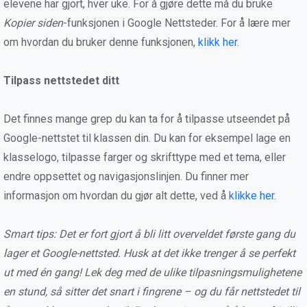
elevene har gjort, hver uke. For å gjøre dette må du bruke
Kopier siden
-funksjonen i Google Nettsteder. For å lære mer
om hvordan du bruker denne funksjonen,
klikk her
.
Tilpass nettstedet ditt
Det finnes mange grep du kan ta for å tilpasse utseendet på
Google-nettstet til klassen din. Du kan for eksempel lage en
klasselogo, tilpasse farger og skrifttype med et tema, eller
endre oppsettet og navigasjonslinjen. Du finner mer
informasjon om hvordan du gjør alt dette, ved å
klikke her
.
Smart tips: Det er fort gjort å bli litt overveldet første gang du
lager et Google-nettsted. Husk at det ikke trenger å se perfekt
ut med én gang! Lek deg med de ulike tilpasningsmulighetene
en stund, så sitter det snart i fingrene – og du får nettstedet til