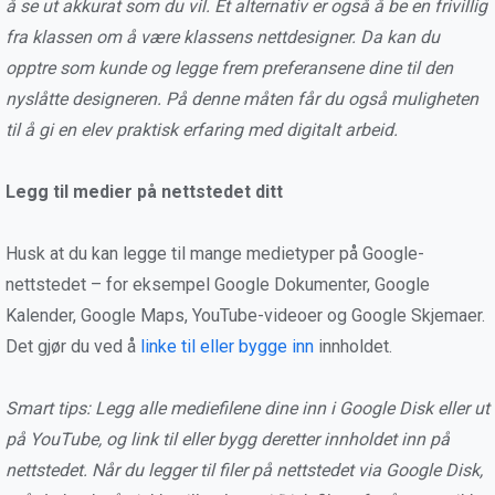
å se ut akkurat som du vil. Et alternativ er også å be en frivillig
fra klassen om å være klassens nettdesigner. Da kan du
opptre som kunde og legge frem preferansene dine til den
nyslåtte designeren. På denne måten får du også muligheten
til å gi en elev praktisk erfaring med digitalt arbeid.
Legg til medier på nettstedet ditt
Husk at du kan legge til mange medietyper på Google-
nettstedet – for eksempel Google Dokumenter, Google
Kalender, Google Maps, YouTube-videoer og Google Skjemaer.
Det gjør du ved å
linke til eller bygge inn
innholdet.
Smart tips: Legg alle mediefilene dine inn i Google Disk eller ut
på YouTube, og link til eller bygg deretter innholdet inn på
nettstedet. Når du legger til filer på nettstedet via Google Disk,