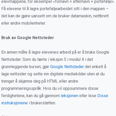
elevmappene, for eksempel «fornavn + etternavn + portefølje».
Få elevene til å lagre porteføljearbeidet sitt i den mappen –
det kan de gjøre uansett om de bruker datamaskin, nettbrett
eller andre mobilenheter.
Bruk av Google Nettsteder
En annen måte å lagre elevenes arbeid på er å bruke Google
Nettsteder. Som du lærte i leksjon 5 i modul 4 i det
grunnleggende kurset, gjør
Google Nettsteder
det enkelt å
lage nettsider og sette inn digitale mediekilder uten at du
trenger å skjønne deg på HTML eller andre
programmeringsspråk. Hvis du vil oppsummere disse
ferdighetene, kan du gå gjennom
leksjonen
eller lese
Disse
instruksjonene
i brukerstøtten.