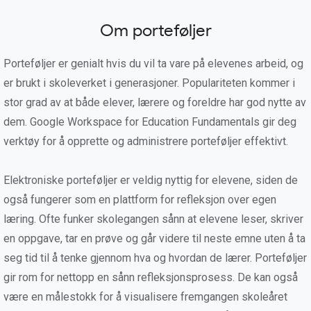
Om porteføljer
Porteføljer er genialt hvis du vil ta vare på elevenes arbeid, og
er brukt i skoleverket i generasjoner. Populariteten kommer i
stor grad av at både elever, lærere og foreldre har god nytte av
dem. Google Workspace for Education Fundamentals gir deg
verktøy for å opprette og administrere porteføljer effektivt.
Elektroniske porteføljer er veldig nyttig for elevene, siden de
også fungerer som en plattform for refleksjon over egen
læring. Ofte funker skolegangen sånn at elevene leser, skriver
en oppgave, tar en prøve og går videre til neste emne uten å ta
seg tid til å tenke gjennom hva og hvordan de lærer. Porteføljer
gir rom for nettopp en sånn refleksjonsprosess. De kan også
være en målestokk for å visualisere fremgangen skoleåret