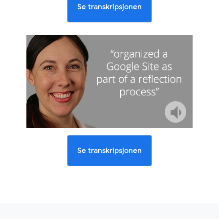
Se transkripsjonen
Se transkripsjonen