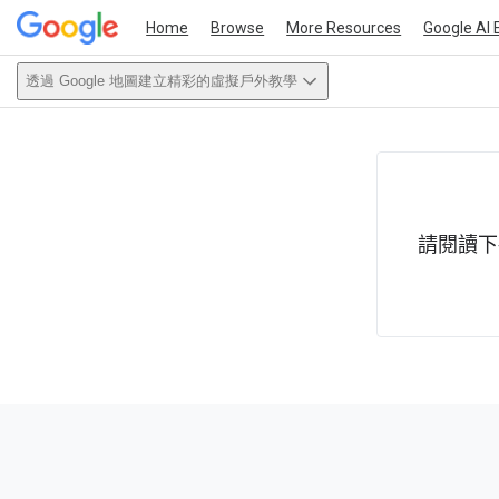
Home
Browse
More Resources
Google AI 
透過 Google 地圖建立精彩的虛擬戶外教學
This act
請閱讀下