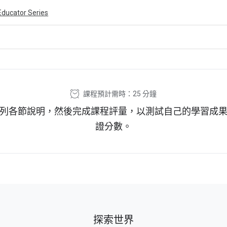
Educator Series
ivity is also available in English.
View activity
課程預計需時：25 分鐘
列各節說明，然後完成課程評量，以測試自己的學習成
證分數。
探索世界