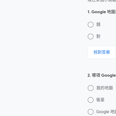
1. Googl
錯
對
核對答案
2. 哪項 Go
我的地圖
衛星
Google