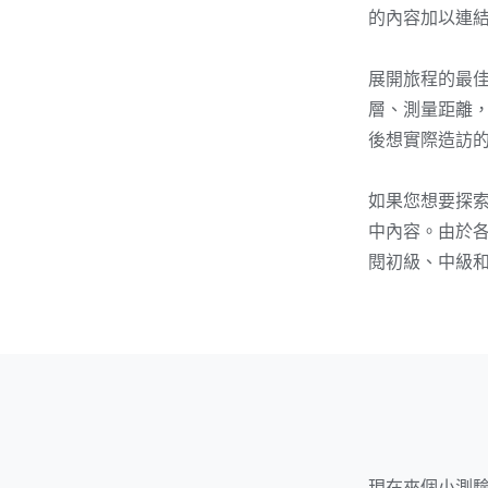
的內容加以連
展開旅程的最
層、測量距離
後想實際造訪
如果您想要探索
中內容。由於
閱初級、中級和
現在來個小測驗