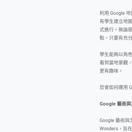
利用 Goog
有學生建立地圖
式進行。無論
點，只要有充
學生能夠以角
看到當地景觀
更有趣味。
您會如何運用 
Google 藝術
Google 藝術與文
Wonders