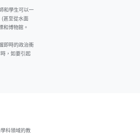
教師和學生可以一
(甚至從水面
標和博物館。
握即時的政治衝
容時，如要引起
級和學科領域的教