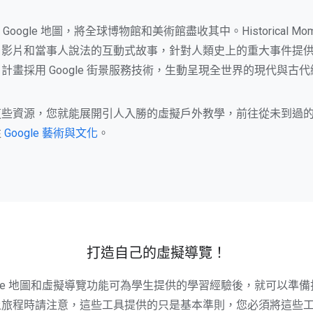
t 運用 Google 地圖，將全球博物館和美術館盡收其中。Historical Mo
、影片和當事人說法的互動式故事，針對人類史上的重大事件提
nders 計畫採用 Google 街景服務技術，生動呈現全世界的現代與古
這些資源，您就能展開引人入勝的虛擬戶外教學，前往從未到過
往
Google 藝術與文化
。
打造自己的虛擬導覽！
ogle 地圖和虛擬導覽功能可為學生提供的學習經驗後，就可以準
上旅程時請注意，這些工具提供的只是基本準則，您必須將這些