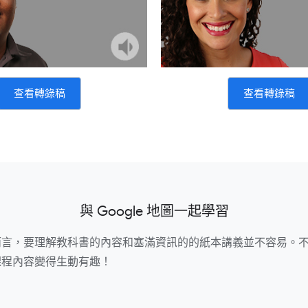
查看轉錄稿
查看轉錄稿
與 Google 地圖一起學習
而言，要理解教科書的內容和塞滿資訊的的紙本講義並不容易。
課程內容變得生動有趣！