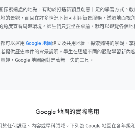
le 地圖探索遠處的地點，有助於打造新穎且創意十足的學習方式。
地的景觀，而且在許多情況下皆可利用街景服務，透過地面視角 
人的角度查看周邊環境。師生們只要坐在桌前，就可以遊覽各個地
生都可以運用
Google 地圖
建立及共用地圖，探索獨特的景觀、掌
或者提供歷史事件的背景說明。學生在透過不同的觀點學習新內
興趣，Google 地圖絕對是萬無一失的工具。
Google 地圖的實際應用
圖適用於任何課程、內容或學科領域。下列為 Google 地圖在各年