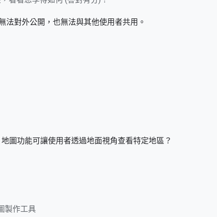
e 地圖無法對外公開，也無法與其他使用者共用。
ogle 地圖功能可讓使用者透過地面視角查看特定地區？
 地圖製作工具