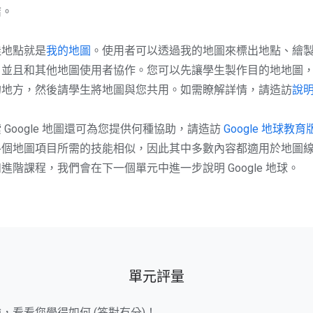
結。
佳地點就是
我的地圖
。使用者可以透過我的地圖來標出地點、繪
，並且和其他地圖使用者協作。您可以先讓學生製作目的地地圖
的地方，然後請學生將地圖與您共用。如需瞭解詳情，請造訪
說
 Google 地圖還可為您提供何種協助，請造訪
Google 地球教育
各個地圖項目所需的技能相似，因此其中多數內容都適用於地圖
進階課程，我們會在下一個單元中進一步說明 Google 地球。
單元評量
，看看您學得如何 (答對有分)！