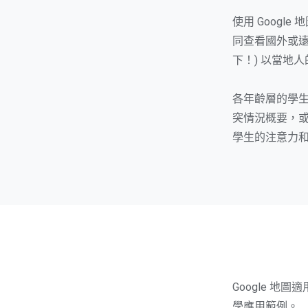
使用 Goog
同查看國外或遠
下！) 以當地
各年齡層的學
突情況概要，
學生的注意力和
Google 地
學應用範例。