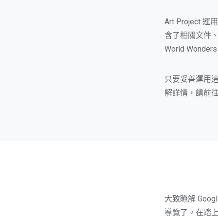
Art Projec
含了相關文件
World Wo
只要妥善運用
解詳情，請前
大致瞭解 Go
導覽了。在踏