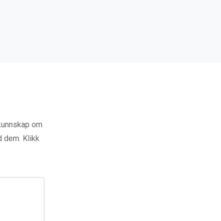
 kunnskap om
ed dem. Klikk