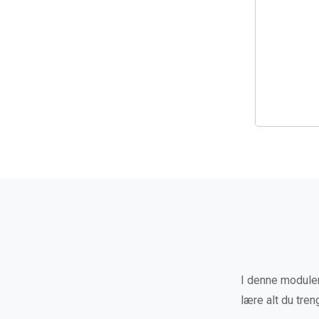
I denne modulen
lære alt du tren