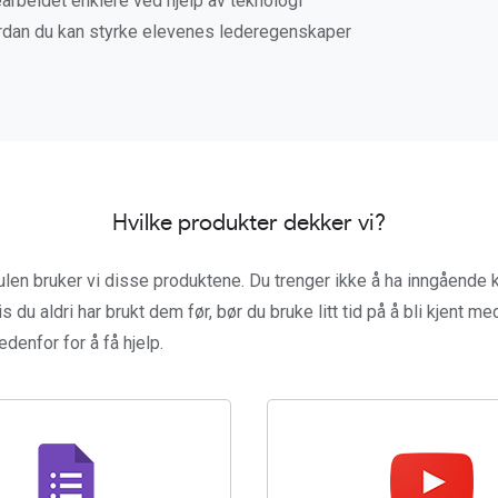
arbeidet enklere ved hjelp av teknologi
ordan du kan styrke elevenes lederegenskaper
Hvilke produkter dekker vi?
len bruker vi disse produktene. Du trenger ikke å ha inngående
 du aldri har brukt dem før, bør du bruke litt tid på å bli kjent m
denfor for å få hjelp.