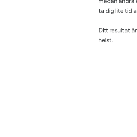
medan andra kr
ta dig lite tid
Ditt resultat 
helst.