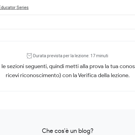
Educator Series
ivity is also available in English.
View activity
Durata prevista per la lezione: 17 minuti
le sezioni seguenti, quindi metti alla prova la tua cono
ricevi riconoscimento) con la Verifica della lezione.
Che cos'è un blog?