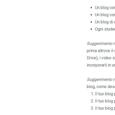
Un blog co
Un blog co
Un blog di 
Ogni studen
Suggerimento ra
prima altrove i
Drive), i video 
incorporarli in 
Suggerimento ra
blog, come desc
Il tuo blog
Il tuo blog
Il tuo blog