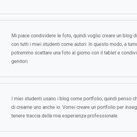
Mi piace condividere le foto, quindi voglio creare un blog d
con tutti i miei studenti come autori. In questo modo, a turno
potremmo scattare una foto al giorno con il tablet e condivi
genitori.
I miei studenti usano i blog come portfolio, quindi penso c
di crearne uno anche io. Vorrei creare un portfolio per inseg
tenere traccia della mia esperienza professionale.