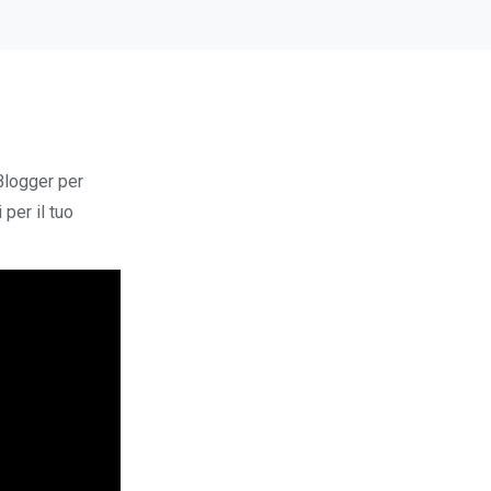
Blogger per
 per il tuo