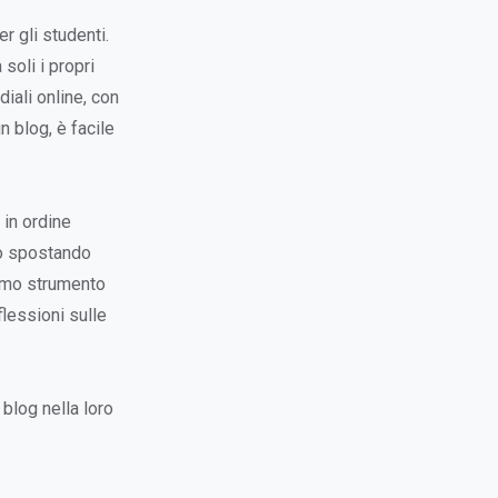
r gli studenti.
 soli i propri
diali online, con
n blog, è facile
 in ordine
to spostando
timo strumento
lessioni sulle
blog nella loro