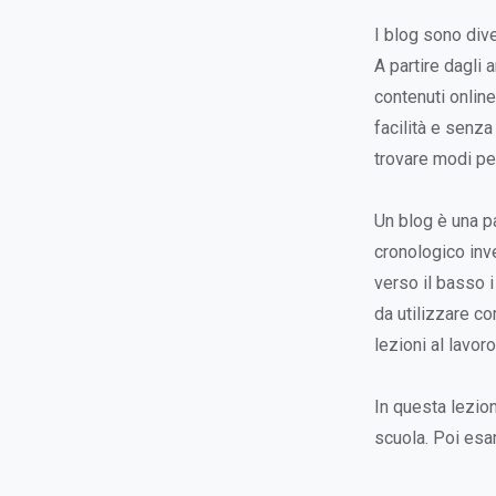
I blog sono dive
A partire dagli 
contenuti online
facilità e senza
trovare modi pe
Un blog è una pa
cronologico inv
verso il basso i
da utilizzare c
lezioni al lavoro
In questa lezio
scuola. Poi esam