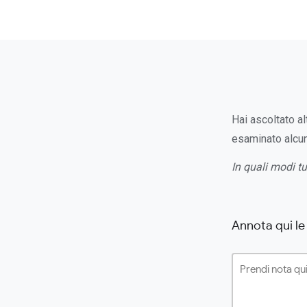
Hai ascoltato al
esaminato alcune
In quali modi tu
Annota qui le