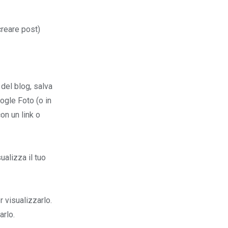
reare post)
del blog, salva
ogle Foto (o in
on un link o
ualizza il tuo
 visualizzarlo.
arlo.