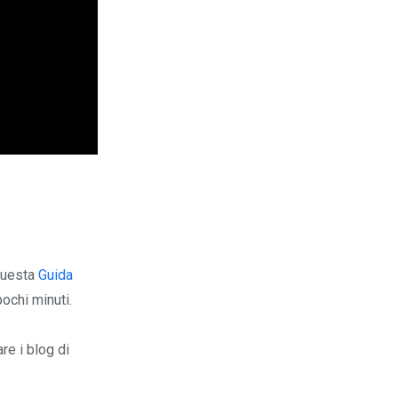
 Questa
Guida
pochi minuti.
re i blog di