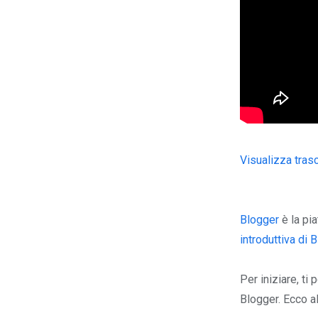
Visualizza tras
Blogger
è la pia
introduttiva di 
Per iniziare, ti
Blogger. Ecco a