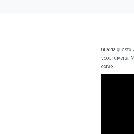
Guarda questo v
scopi diversi. Me
corso.