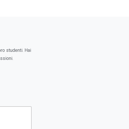
oro studenti. Hai
ssioni.