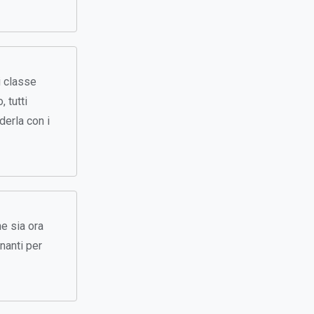
i classe
, tutti
derla con i
he sia ora
nanti per