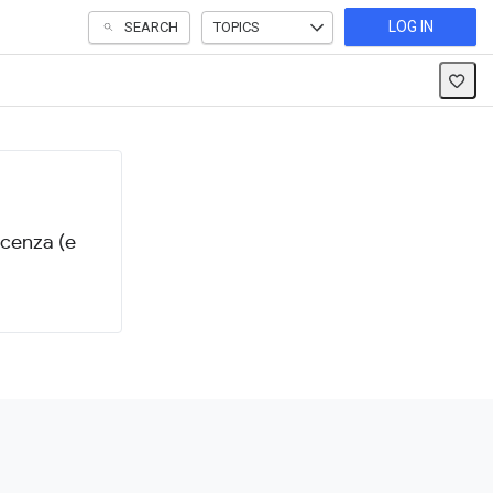
LOG IN
SEARCH
TOPICS
scenza (e