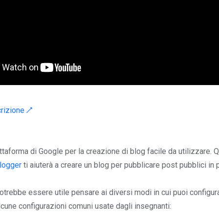
crizione ↗
ttaforma di Google per la creazione di blog facile da utilizzare.
Blogger
ti aiuterà a creare un blog per pubblicare post pubblici in 
 potrebbe essere utile pensare ai diversi modi in cui puoi configura
lcune configurazioni comuni usate dagli insegnanti: