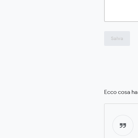
Salva
Ecco cosa han