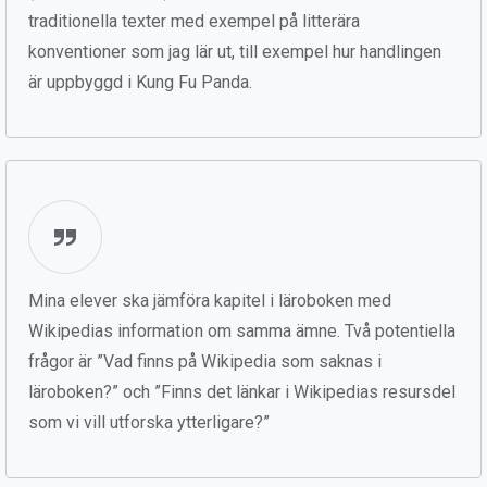
traditionella texter med exempel på litterära
konventioner som jag lär ut, till exempel hur handlingen
är uppbyggd i Kung Fu Panda.
Mina elever ska jämföra kapitel i läroboken med
Wikipedias information om samma ämne. Två potentiella
frågor är ”Vad finns på Wikipedia som saknas i
läroboken?” och ”Finns det länkar i Wikipedias resursdel
som vi vill utforska ytterligare?”