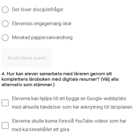
Det löser disciplinfrågor
Elevernas engagemang ökar
Minskad pappersanvändning
Kontrollera svaret
4. Hur kan elever samarbeta med läraren genom att
komplettera läroboken med digitala resurser? (Välj alla
alternativ som stämmer.)
Eleverna kan hjälpa till att bygga en Google-webbplats
med aktuella händelser som har anknytning till läroplanen
Eleverna skulle kunna föreslå YouTube-videor som har
med kursinnehållet att göra