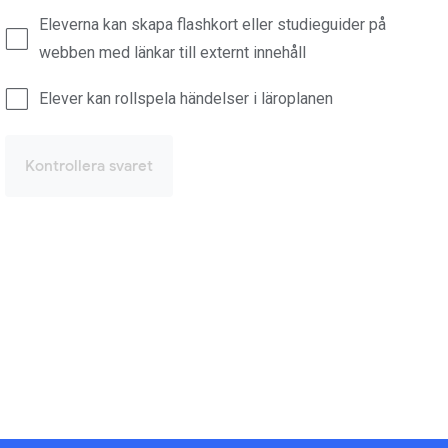
Eleverna kan skapa flashkort eller studieguider på
webben med länkar till externt innehåll
Elever kan rollspela händelser i läroplanen
Kontrollera svaret