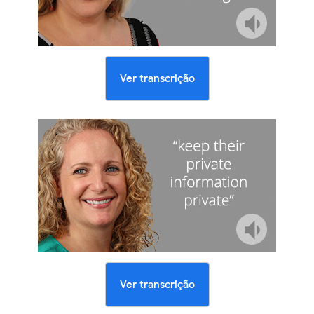
Ver transcrição
Ver transcrição