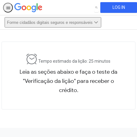
LOG IN
SEARCH
Forme cidadãos digitais seguros e responsáveis
This activity is also available in
English.
View activity
Tempo estimado da lição: 25 minutos
Leia as seções abaixo e faça o teste da
"Verificação da lição" para receber o
crédito.